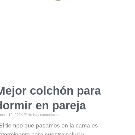
Mejor colchón para
dormir en pareja
brero 19, 2024
No hay comentarios
l tiempo que pasamos en la cama es
eterminante para nuestra salud y