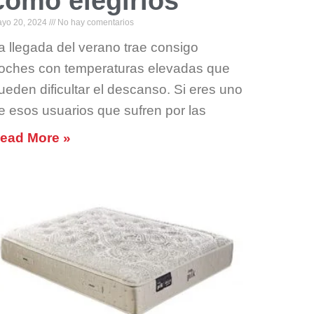
cómo elegirlos
yo 20, 2024
No hay comentarios
a llegada del verano trae consigo
oches con temperaturas elevadas que
ueden dificultar el descanso. Si eres uno
e esos usuarios que sufren por las
ead More »