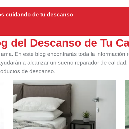
os cuidando de tu descanso
og del Descanso de Tu C
ama. En este blog encontrarás toda la información 
ayudarán a alcanzar un sueño reparador de calidad
oductos de descanso.