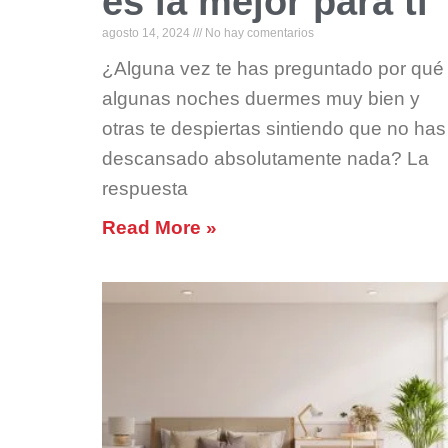
es la mejor para ti
agosto 14, 2024
No hay comentarios
¿Alguna vez te has preguntado por qué
algunas noches duermes muy bien y
otras te despiertas sintiendo que no has
descansado absolutamente nada? La
respuesta
Read More »