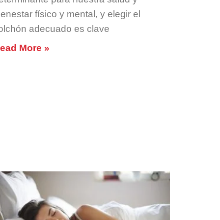
ienestar físico y mental, y elegir el
olchón adecuado es clave
ead More »