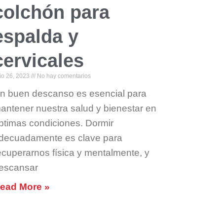
colchón para
espalda y
cervicales
lio 26, 2023
No hay comentarios
n buen descanso es esencial para
antener nuestra salud y bienestar en
ptimas condiciones. Dormir
decuadamente es clave para
ecuperarnos física y mentalmente, y
escansar
ead More »