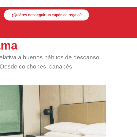
¿Quiéres conseguir un cupón de regalo?
ama
relativa a buenos hábitos de descanso
. Desde colchones, canapés,