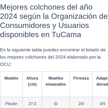
Mejores colchones del año
2024 según la Organización de
Consumidores y Usuarios
disponibles en TuCama
En la siguiente tabla puedes encontrar el listado de
los mejores colchones del 2024 elaborado por la
OCU:
Modelo
Altura
Muelles
Firmeza
Adapt
(cm)
ensacados
dorsa
Pikolin
27.0
Sí
2/4
4/5