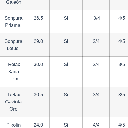
Galeón
Sonpura
26.5
Sí
3/4
4/5
Prisma
Sonpura
29.0
Sí
2/4
4/5
Lotus
Relax
30.0
Sí
2/4
3/5
Xana
Firm
Relax
30.5
Sí
3/4
3/5
Gaviota
Oro
Pikolin
24.0
Sí
4/4
4/5