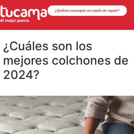
¿Quiéres conseguir un cupón de regalo?
¿Cuáles son los
mejores colchones de
2024?