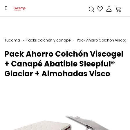
Tucama
Packs colchón y canapé
Pack Ahorro Colchón Viscoge
Pack Ahorro Colchón Viscogel
+ Canapé Abatible Sleepful®
Glaciar + Almohadas Visco