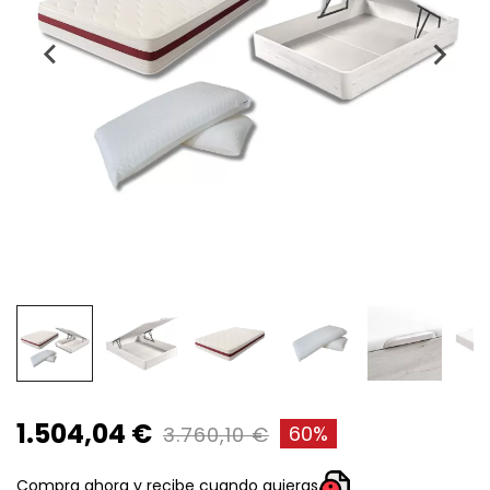
1.504,04 €
60%
3.760,10 €
Compra ahora y recibe cuando quieras