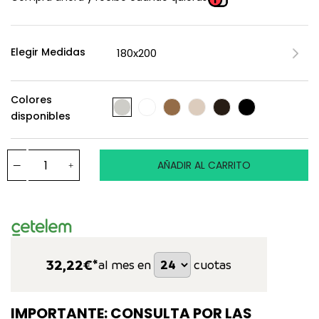
Elegir Medidas
Colores
disponibles
AÑADIR AL CARRITO
32,22
€*
al mes en
cuotas
IMPORTANTE: CONSULTA POR LAS