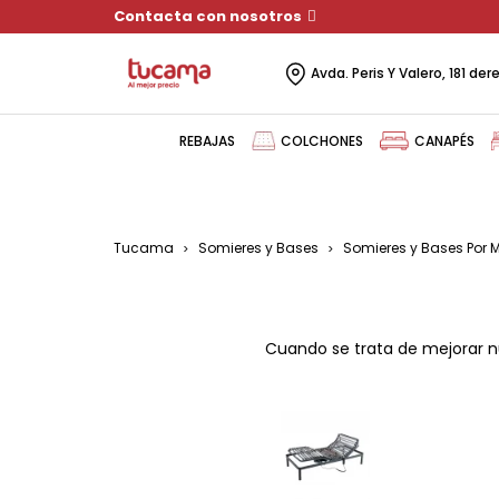
Contacta con nosotros
Avda. Peris Y Valero, 181 de
REBAJAS
COLCHONES
CANAPÉS
Tucama
Somieres y Bases
Somieres y Bases Por 
Cuando se trata de mejorar n