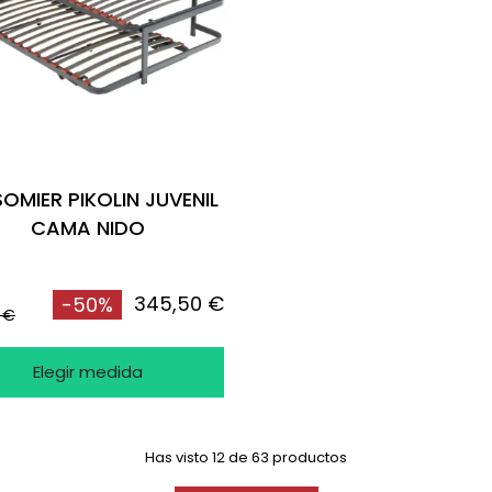
SOMIER PIKOLIN JUVENIL
CAMA NIDO
345,50 €
-50%
 €
Elegir medida
Has visto 12 de 63 productos