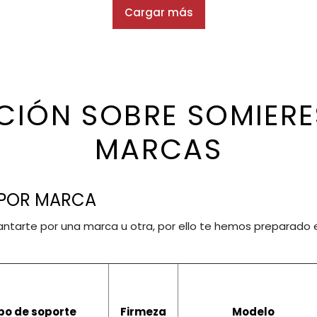
Cargar más
IÓN SOBRE SOMIERE
MARCAS
 POR MARCA
ntarte por una marca u otra, por ello te hemos preparado es
po de soporte
Firmeza
Modelo