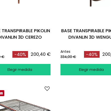
 TRANSPIRABLE PIKOLIN
BASE TRANSPIRABLE PI
IVANLIN 3D CEREZO
DIVANLIN 3D WENG
Antes
200,40 €
200
-40%
-40%
0 €
334,00 €
Elegir medida
Elegir medida