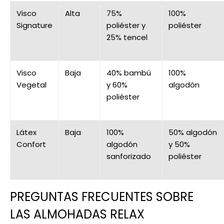
Visco
Alta
75%
100%
Signature
poliéster y
poliéster
25% tencel
Visco
Baja
40% bambú
100%
Vegetal
y 60%
algodón
poliéster
Látex
Baja
100%
50% algodón
Confort
algodón
y 50%
sanforizado
poliéster
PREGUNTAS FRECUENTES SOBRE
LAS ALMOHADAS RELAX