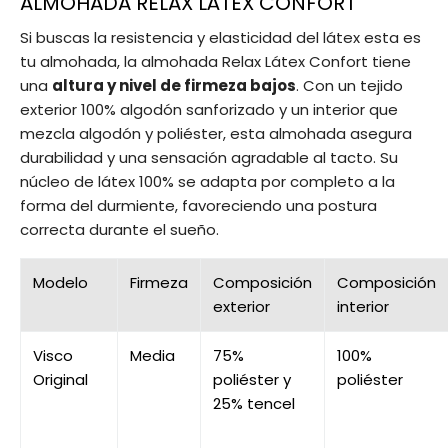
ALMOHADA RELAX LÁTEX CONFORT
Si buscas la resistencia y elasticidad del látex esta es
tu almohada, la almohada Relax Látex Confort tiene
una
altura y nivel de firmeza bajos
. Con un tejido
exterior 100% algodón sanforizado y un interior que
mezcla algodón y poliéster, esta almohada asegura
durabilidad y una sensación agradable al tacto. Su
núcleo de látex 100% se adapta por completo a la
forma del durmiente, favoreciendo una postura
correcta durante el sueño.
Modelo
Firmeza
Composición
Composición
exterior
interior
Visco
Media
75%
100%
Original
poliéster y
poliéster
25% tencel