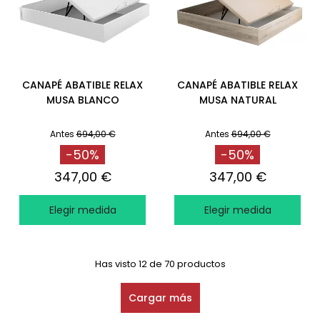
CANAPÉ ABATIBLE RELAX
CANAPÉ ABATIBLE RELAX
MUSA BLANCO
MUSA NATURAL
Antes
694,00 €
Antes
694,00 €
-50%
-50%
347,00 €
347,00 €
Elegir medida
Elegir medida
Has visto 12 de 70 productos
Cargar más