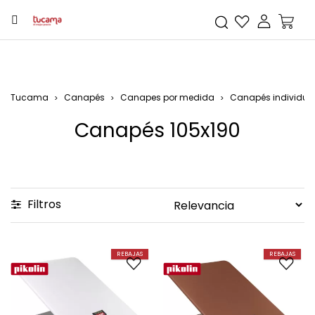
Tucama
Canapés
Canapes por medida
Canapés individua
Canapés 105x190
Filtros
REBAJAS
REBAJAS