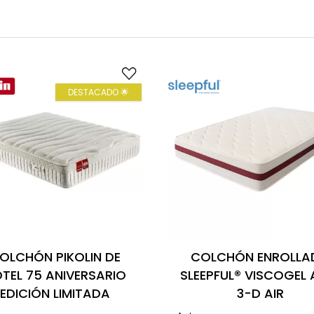
DESTACADO 🌟
OLCHÓN PIKOLIN DE
COLCHÓN ENROLLA
TEL 75 ANIVERSARIO
SLEEPFUL® VISCOGEL 
EDICIÓN LIMITADA
3-D AIR