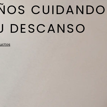
AÑOS CUIDANDO
U DESCANSO
ductos