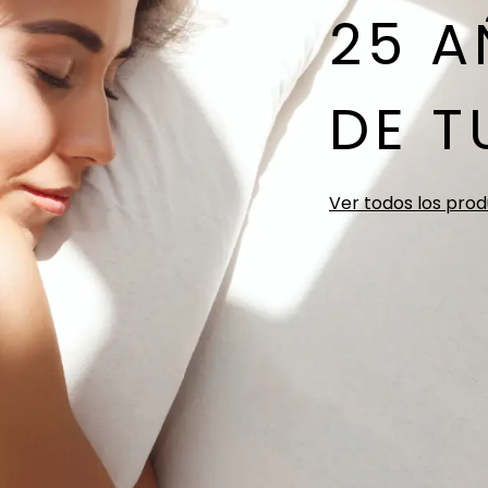
25 
DE T
Ver todos los pro