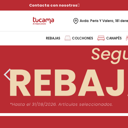
Reiniciar
Filtrar
Contacta con nosotros
×
Avda. Peris Y Valero, 181 de
REBAJAS
COLCHONES
CANAPÉS