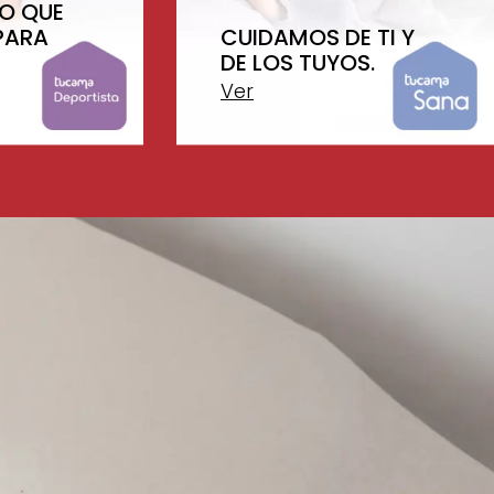
O QUE
PARA
CUIDAMOS DE TI Y
DE LOS TUYOS.
Ver