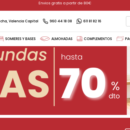
Envios gratis a partir de 80€
recha, Valencia Capital
960 44 18 08
611 81 82 16
SOMIERES Y BASES
ALMOHADAS
COMPLEMENTOS
PA