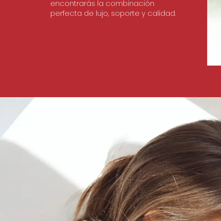
encontrarás la combinación
perfecta de lujo, soporte y calidad.