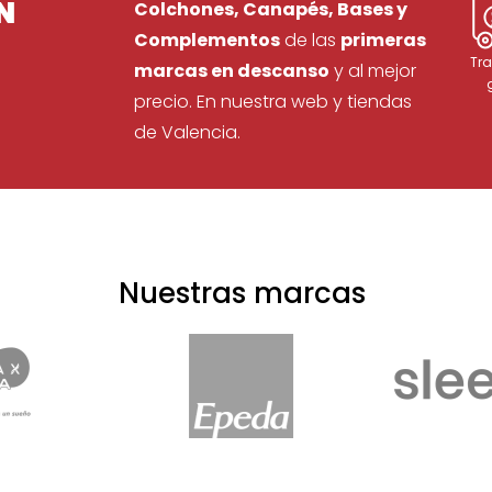
N
Colchones, Canapés, Bases y
Complementos
de las
primeras
Tra
marcas en descanso
y al mejor
precio. En nuestra web y tiendas
de Valencia.
Nuestras marcas