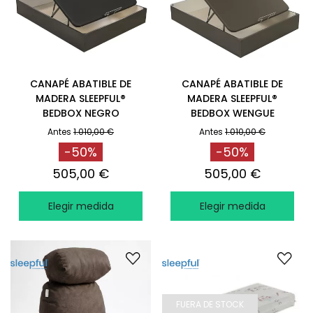
CANAPÉ ABATIBLE DE
CANAPÉ ABATIBLE DE
MADERA SLEEPFUL®
MADERA SLEEPFUL®
BEDBOX NEGRO
BEDBOX WENGUE
Antes
1.010,00 €
Antes
1.010,00 €
-50%
-50%
505,00 €
505,00 €
Elegir medida
Elegir medida
FUERA DE STOCK