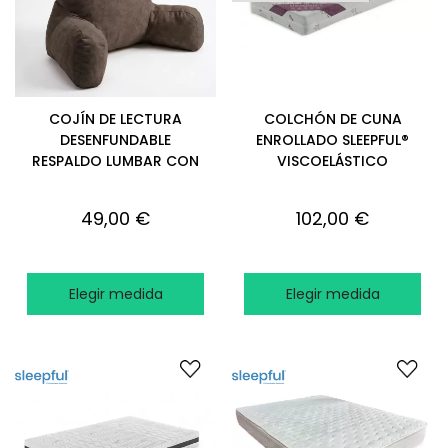
COJÍN DE LECTURA
COLCHÓN DE CUNA
DESENFUNDABLE
ENROLLADO SLEEPFUL®
RESPALDO LUMBAR CON
VISCOELÁSTICO
REPOSA CABEZA APTO
LACTANCIA
49,00 €
102,00 €
Elegir medida
Elegir medida