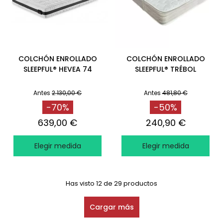
COLCHÓN ENROLLADO
COLCHÓN ENROLLADO
SLEEPFUL® HEVEA 74
SLEEPFUL® TRÉBOL
Antes
2.130,00 €
Antes
481,80 €
-70%
-50%
639,00 €
240,90 €
Elegir medida
Elegir medida
Has visto 12 de 29 productos
Cargar más