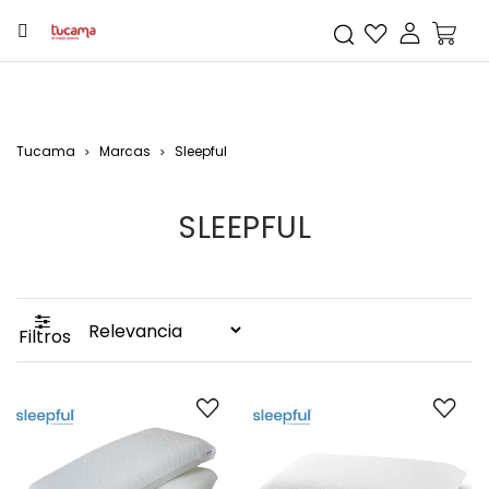
Tucama
Marcas
Sleepful
SLEEPFUL
Filtros