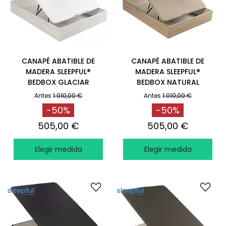
CANAPÉ ABATIBLE DE
CANAPÉ ABATIBLE DE
MADERA SLEEPFUL®
MADERA SLEEPFUL®
BEDBOX GLACIAR
BEDBOX NATURAL
Antes
1.010,00 €
Antes
1.010,00 €
-50%
-50%
505,00 €
505,00 €
Elegir medida
Elegir medida