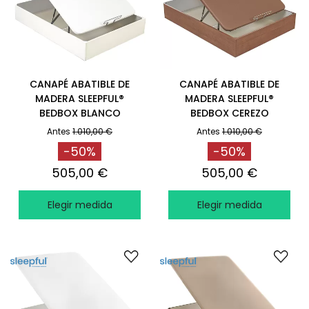
CANAPÉ ABATIBLE DE
CANAPÉ ABATIBLE DE
MADERA SLEEPFUL®
MADERA SLEEPFUL®
BEDBOX BLANCO
BEDBOX CEREZO
Antes
1.010,00 €
Antes
1.010,00 €
-50%
-50%
505,00 €
505,00 €
Elegir medida
Elegir medida