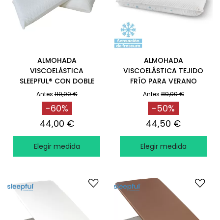
ALMOHADA
ALMOHADA
VISCOELÁSTICA
VISCOELÁSTICA TEJIDO
SLEEPFUL® CON DOBLE
FRÍO PARA VERANO
FUNDA
TÉRMICA CON CARA
Antes
110,00 €
Antes
89,00 €
VERANO FRESCA /
-60%
-50%
INVIERNO
44,00 €
44,50 €
Elegir medida
Elegir medida