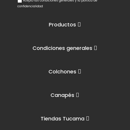
Acepto las condiciones generales y la política de
confidencialidad
Productos
Condiciones generales
Colchones
Canapés
Tiendas Tucama