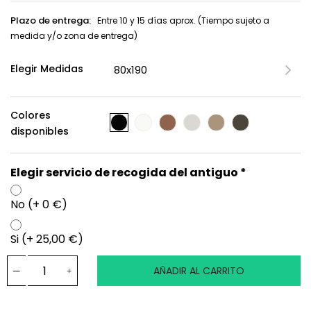
Plazo de entrega:
Entre 10 y 15 días aprox. (Tiempo sujeto a
medida y/o zona de entrega)
Elegir Medidas
Colores
disponibles
Elegir servicio de recogida del antiguo *
No (+ 0 €)
Si (+ 25,00 €)
AÑADIR AL CARRITO