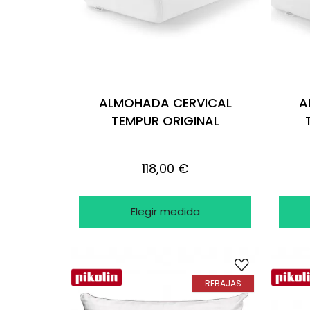
ALMOHADA CERVICAL
A
TEMPUR ORIGINAL
118,00 €
Elegir medida
REBAJAS