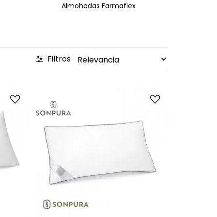
Almohadas Farmaflex
Al
Filtros