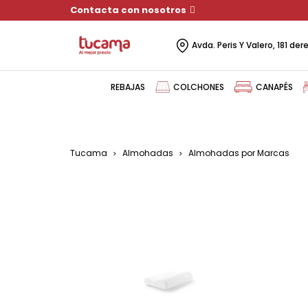
Contacta con nosotros
Avda. Peris Y Valero, 181 de
REBAJAS
COLCHONES
CANAPÉS
Tucama
Almohadas
Almohadas por Marcas