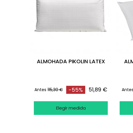
ALMOHADA PIKOLIN LATEX
AL
51,89 €
-55%
Antes
115,30 €
Ante
Elegir medida