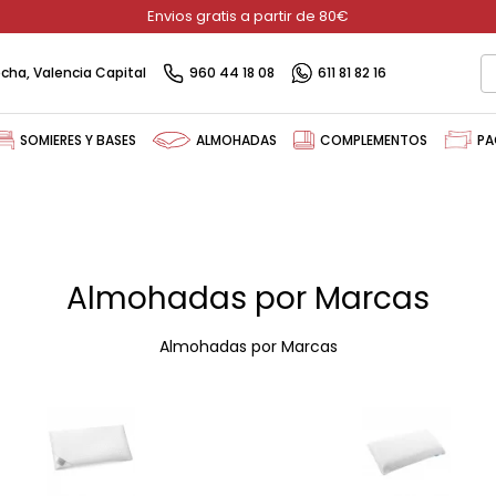
Envios gratis a partir de 80€
recha, Valencia Capital
960 44 18 08
611 81 82 16
SOMIERES Y BASES
ALMOHADAS
COMPLEMENTOS
PA
Almohadas por Marcas
Almohadas por Marcas