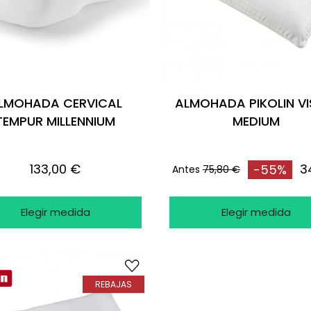
LMOHADA CERVICAL
ALMOHADA PIKOLIN V
TEMPUR MILLENNIUM
MEDIUM
133,00 €
3
-55%
Antes
75,80 €
Elegir medida
Elegir medida
REBAJAS