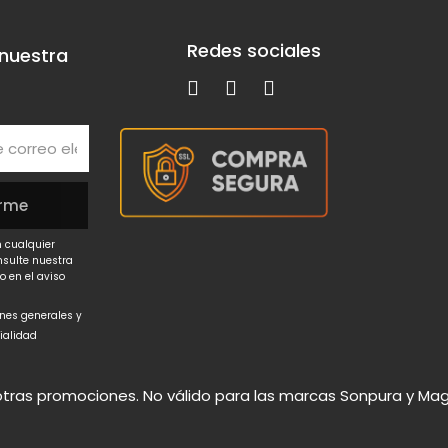
Redes sociales
 nuestra
 cualquier
nsulte nuestra
o en el aviso
ones generales y
cialidad
ras promociones. No válido para las marcas Sonpura y Magi