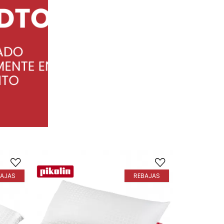
BAJAS
REBAJAS