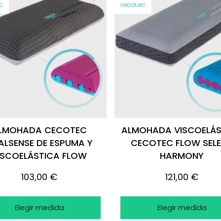
LMOHADA CECOTEC
ALMOHADA VISCOELÁS
ALSENSE DE ESPUMA Y
CECOTEC FLOW SEL
ISCOELÁSTICA FLOW
HARMONY
SELECT
103,00 €
121,00 €
Elegir medida
Elegir medida