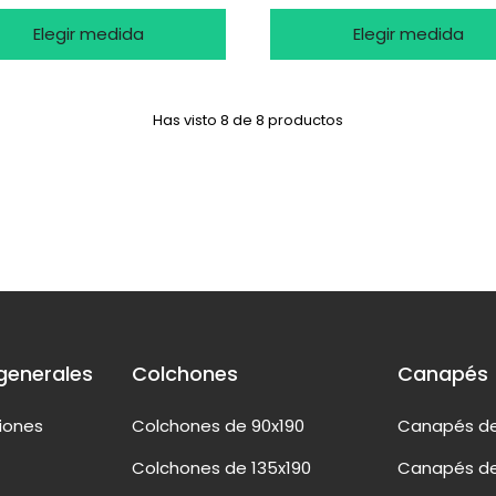
Elegir medida
Elegir medida
Has visto 8 de 8 productos
generales
Colchones
Canapés
ciones
Colchones de 90x190
Canapés de
Colchones de 135x190
Canapés de