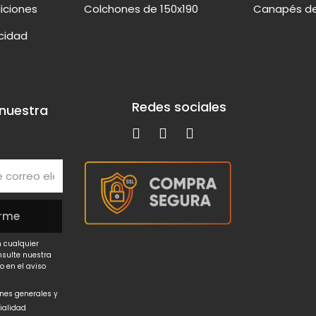
iciones
Colchones de 150x190
Canapés de
acidad
Redes sociales
 nuestra
 cualquier
nsulte nuestra
o en el aviso
ones generales y
cialidad