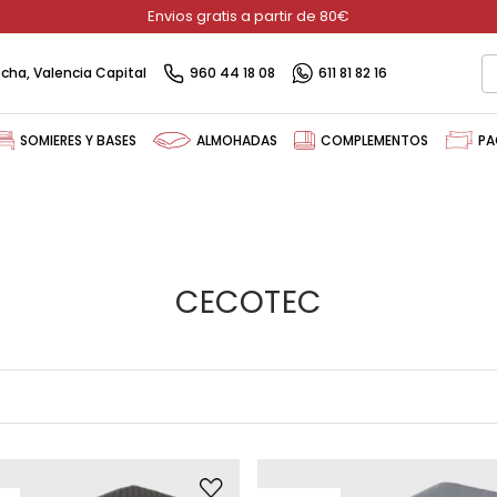
Envios gratis a partir de 80€
recha, Valencia Capital
960 44 18 08
611 81 82 16
SOMIERES Y BASES
ALMOHADAS
COMPLEMENTOS
PA
CECOTEC