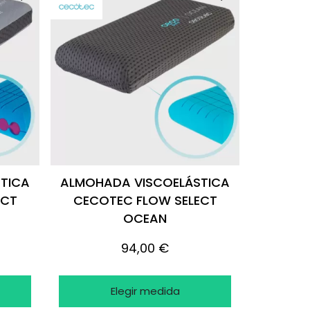
TICA
ALMOHADA VISCOELÁSTICA
ECT
CECOTEC FLOW SELECT
OCEAN
94,00 €
Elegir medida