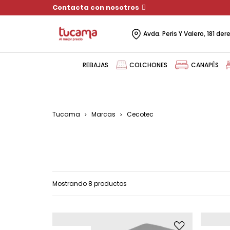
Contacta con nosotros
Avda. Peris Y Valero, 181 de
REBAJAS
COLCHONES
CANAPÉS
Tucama
Marcas
Cecotec
Mostrando 8 productos