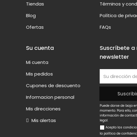
Tiendas
Términos y cond
Blog
Política de priv
Ofertas
FAQs
Su cuenta
Suscríbete a
newsletter
Mi cuenta
Mis pedidos
Cupones de descuento
Informacion personal
Puede darse de baja en
Mis direcciones
momento. Para ello, co
información de contact
Mis alertas
legal.
Acepto las condici
la política de confiden