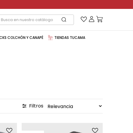
CKS COLCHÓN Y CANAPÉ
TIENDAS TUCAMA
Filtros