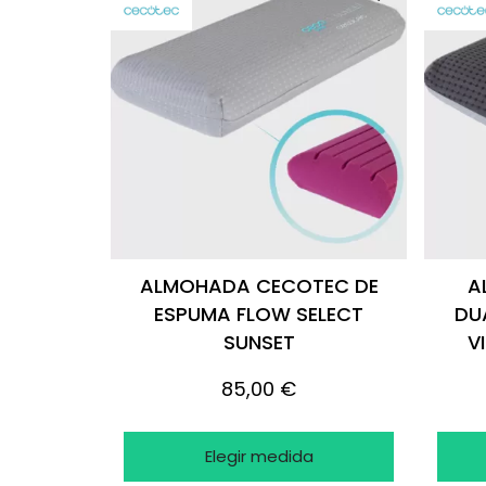
ALMOHADA CECOTEC DE
A
ESPUMA FLOW SELECT
DU
SUNSET
V
85,00 €
Elegir medida