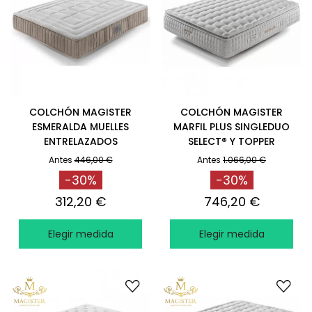
COLCHÓN MAGISTER
COLCHÓN MAGISTER
ESMERALDA MUELLES
MARFIL PLUS SINGLEDUO
ENTRELAZADOS
SELECT® Y TOPPER
AIRSOFT®
Antes
446,00 €
Antes
1.066,00 €
-30%
-30%
312,20 €
746,20 €
Elegir medida
Elegir medida