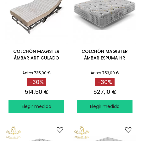
COLCHÓN MAGISTER
COLCHÓN MAGISTER
ÁMBAR ARTICULADO
ÁMBAR ESPUMA HR
Antes
735,00 €
Antes
753,00 €
-30%
-30%
514,50 €
527,10 €
Elegir medida
Elegir medida