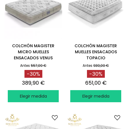
COLCHÓN MAGISTER
COLCHÓN MAGISTER
MICRO MUELLES
MUELLES ENSACADOS
ENSACADOS VENUS
TOPACIO
Antes
557,00 €
Antes
930,00 €
-30%
-30%
389,90 €
651,00 €
Elegir medida
Elegir medida