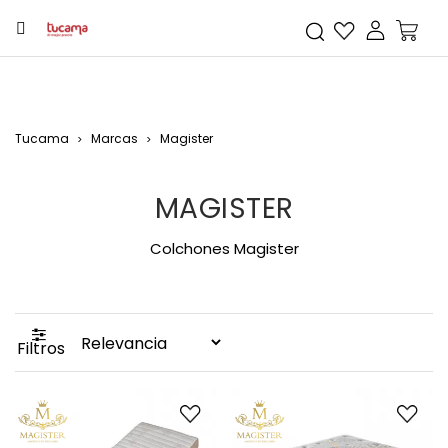
Tucama
Marcas
Magister
MAGISTER
Colchones Magister
Filtros