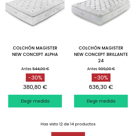
COLCHÓN MAGISTER
COLCHÓN MAGISTER
NEW CONCEPT ALPHA
NEW CONCEPT BRILLANTE
24
Antes
544,00 €
Antes
909,00 €
-30%
-30%
380,80 €
636,30 €
Elegir medida
Elegir medida
Has visto 12 de 14 productos