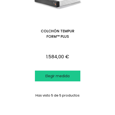
COLCHÓN TEMPUR
FORM™️ PLUS
1.584,00 €
Elegir medida
Has visto 5 de 5 productos