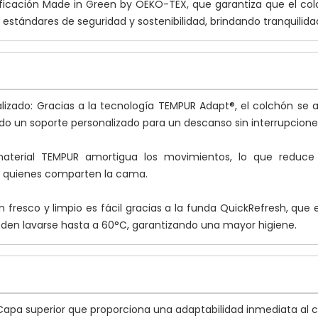
tificación Made in Green by OEKO-TEX, que garantiza que el c
estándares de seguridad y sostenibilidad, brindando tranquilidad
nalizado: Gracias a la tecnología TEMPUR Adapt®, el colchón se 
ndo un soporte personalizado para un descanso sin interrupcione
aterial TEMPUR amortigua los movimientos, lo que reduce 
a quienes comparten la cama.
 fresco y limpio es fácil gracias a la funda QuickRefresh, que 
den lavarse hasta a 60°C, garantizando una mayor higiene.
apa superior que proporciona una adaptabilidad inmediata al c