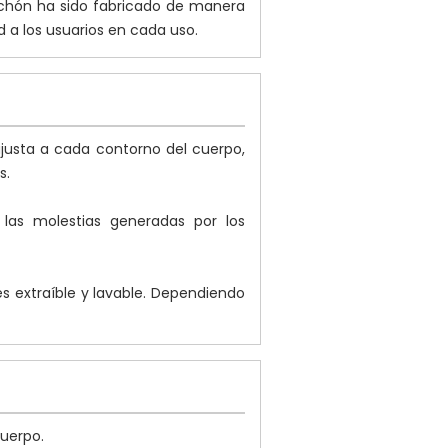
olchón ha sido fabricado de manera
 a los usuarios en cada uso.
ajusta a cada contorno del cuerpo,
s.
las molestias generadas por los
es extraíble y lavable. Dependiendo
uerpo.