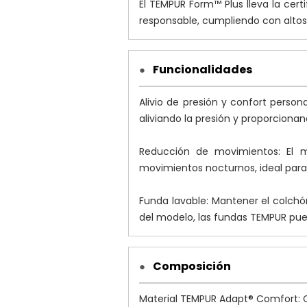
El TEMPUR Form™ Plus lleva la cer
responsable, cumpliendo con altos 
Funcionalidades
●
Alivio de presión y confort perso
aliviando la presión y proporciona
Reducción de movimientos: El m
movimientos nocturnos, ideal par
Funda lavable: Mantener el colchón
del modelo, las fundas TEMPUR pue
Composición
●
Material TEMPUR Adapt® Comfort: C