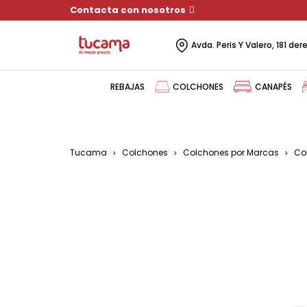
Contacta con nosotros
Avda. Peris Y Valero, 181 de
REBAJAS
COLCHONES
CANAPÉS
Tucama
Colchones
Colchones por Marcas
Co