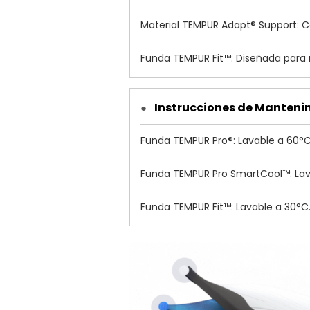
Material TEMPUR Adapt® Support: Ca
Funda TEMPUR Fit™: Diseñada para m
Instrucciones de Manteni
●
Funda TEMPUR Pro®: Lavable a 60°C
Funda TEMPUR Pro SmartCool™: Lav
Funda TEMPUR Fit™: Lavable a 30°C