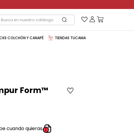
CKS COLCHÓN Y CANAPÉ
TIENDAS TUCAMA
mpur Form™️
be cuando quieras