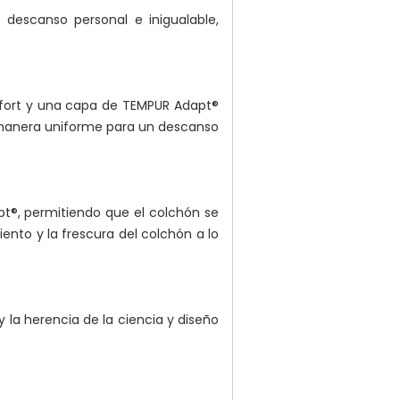
descanso personal e inigualable,
fort y una capa de TEMPUR Adapt®
 manera uniforme para un descanso
pt®, permitiendo que el colchón se
ento y la frescura del colchón a lo
 la herencia de la ciencia y diseño