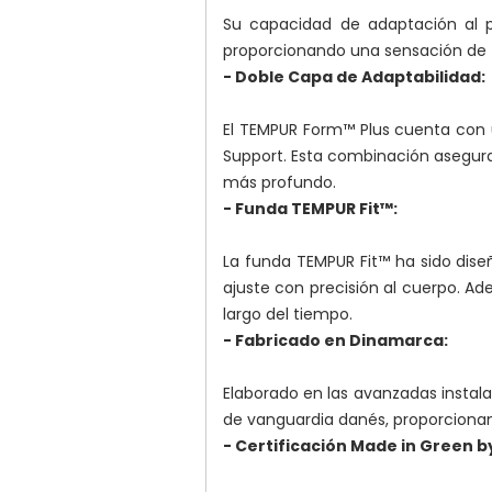
Su capacidad de adaptación al p
proporcionando una sensación de fl
- Doble Capa de Adaptabilidad:
El TEMPUR Form™ Plus cuenta con
Support. Esta combinación asegur
más profundo.
- Funda TEMPUR Fit™:
La funda TEMPUR Fit™ ha sido dise
ajuste con precisión al cuerpo. Ade
largo del tiempo.
- Fabricado en Dinamarca:
Elaborado en las avanzadas instala
de vanguardia danés, proporcionan
- Certificación Made in Green 