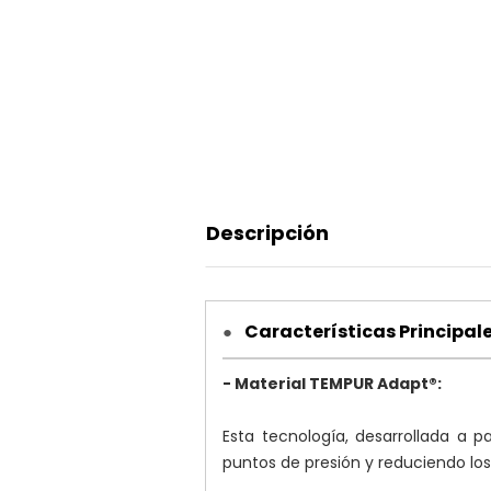
Descripción
Características Principal
●
- Material TEMPUR Adapt®:
Esta tecnología, desarrollada a p
puntos de presión y reduciendo lo