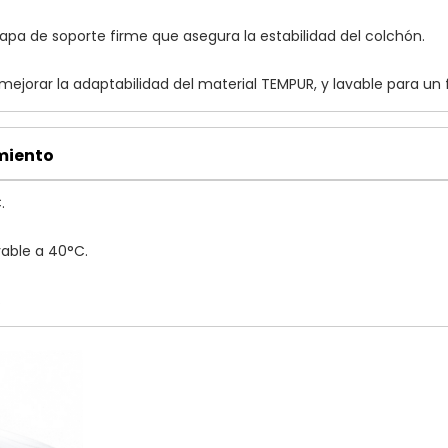
pa de soporte firme que asegura la estabilidad del colchón.
ejorar la adaptabilidad del material TEMPUR, y lavable para un
miento
.
able a 40°C.
.