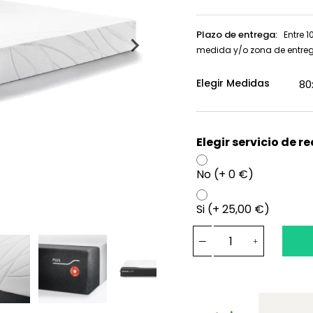
Plazo de entrega:
Entre 1
medida y/o zona de entre
Elegir Medidas
Elegir servicio de r
No (+ 0 €)
Si (+ 25,00 €)