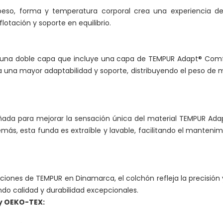
eso, forma y temperatura corporal crea una experiencia de 
otación y soporte en equilibrio.
 una doble capa que incluye una capa de TEMPUR Adapt® Com
a una mayor adaptabilidad y soporte, distribuyendo el peso de
ñada para mejorar la sensación única del material TEMPUR Ada
más, esta funda es extraíble y lavable, facilitando el mantenimi
ciones de TEMPUR en Dinamarca, el colchón refleja la precisión y
do calidad y durabilidad excepcionales.
by OEKO-TEX: