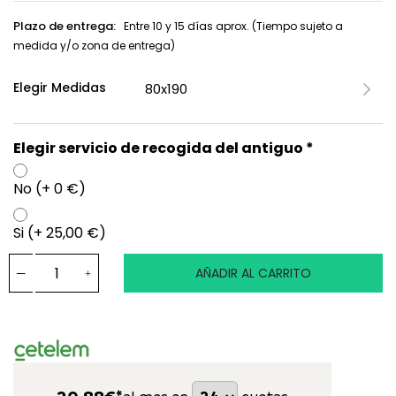
Plazo de entrega:
Entre 10 y 15 días aprox. (Tiempo sujeto a
medida y/o zona de entrega)
Elegir Medidas
Elegir servicio de recogida del antiguo *
No (+ 0 €)
Si (+ 25,00 €)
AÑADIR AL CARRITO