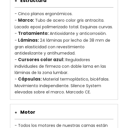
Estructura
●
- Cinco planos ergonómicos.
Marco:
-
Tubo de acero color gris antracita.
Lacado epoxi polimerizado total. Esquinas curvas.
Tratamiento:
-
Antioxidante y anticorrosión.
Láminas:
-
24 láminas por lecho de 38 mm de
gran elasticidad con revestimiento
antideslizante y antihumedad.
Cursores color azul:
-
Reguladores
individuales de firmeza con doble lama en las
láminas de la zona lumbar.
Cápsulas:
-
Material termoplástico, bicéfalas.
Movimiento independiente. Silence System
elevadas sobre el marco. Marcado CE.
Motor
●
- Todos los motores de nuestras camas están