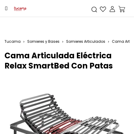
Tucama
Somieres y Bases
Somieres Articulados
Cama Articu
Cama Articulada Eléctrica
Relax SmartBed Con Patas