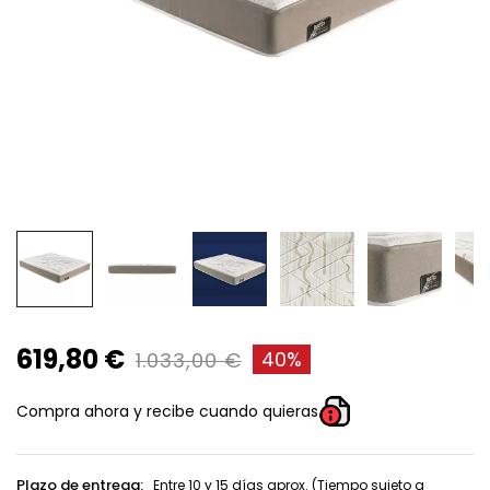
619,80 €
40%
1.033,00 €
Compra ahora y recibe cuando quieras
Plazo de entrega:
Entre 10 y 15 días aprox. (Tiempo sujeto a