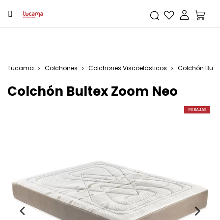
Tucama
Colchones
Colchones Viscoelásticos
Colchón Bult
Colchón Bultex Zoom Neo
REBAJAS