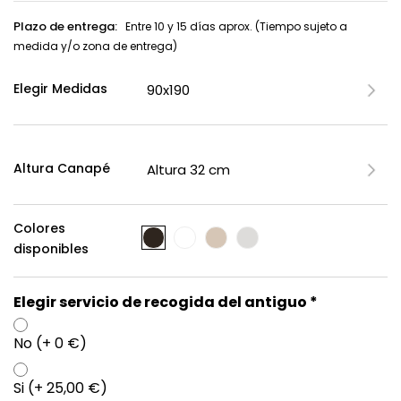
Plazo de entrega:
Entre 10 y 15 días aprox. (Tiempo sujeto a
medida y/o zona de entrega)
Elegir Medidas
Altura Canapé
Colores
disponibles
Elegir servicio de recogida del antiguo *
No (+ 0 €)
Si (+ 25,00 €)