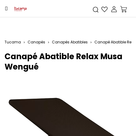
Tucama
Canapés
Canapés Abatibles
Canapé Abatible Rel
Canapé Abatible Relax Musa
Wengué