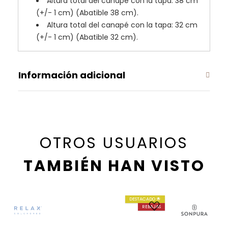
Altura total del canapé con la tapa: 38 cm
(+/- 1 cm) (Abatible 38 cm).
Altura total del canapé con la tapa: 32 cm
(+/- 1 cm) (Abatible 32 cm).
Información adicional
OTROS USUARIOS
TAMBIÉN HAN VISTO
DESTACADO 🌟
REBAJAS