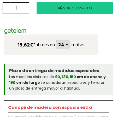
AÑADIR AL CARRITO
15,62
€*
al mes en
cuotas
Plazo de entrega de medidas especiales
Las medidas distintas de
90
,
135
,
150
cm de ancho y
190
cm de largo
se consideran especiales y tendrán
un plazo de entrega mayor al habitual.
Canapé de madera con espacio extra
El Canapé Abatible de Relax Madera 3D es un plus para