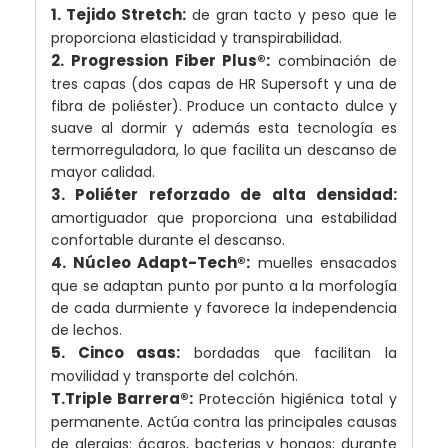
1. Tejido Stretch:
de gran tacto y peso que le
proporciona elasticidad y transpirabilidad.
2. Progression Fiber Plus®:
combinación de
tres capas (dos capas de HR Supersoft y una de
fibra de poliéster). Produce un contacto dulce y
suave al dormir y además esta tecnología es
termorreguladora, lo que facilita un descanso de
mayor calidad.
3. Poliéter reforzado de alta densidad:
amortiguador que proporciona una estabilidad
confortable durante el descanso.
4. Núcleo Adapt-Tech®:
muelles ensacados
que se adaptan punto por punto a la morfología
de cada durmiente y favorece la independencia
de lechos.
5. Cinco asas:
bordadas que facilitan la
movilidad y transporte del colchón.
T.Triple Barrera®:
Protección higiénica total y
permanente. Actúa contra las principales causas
de alergias: ácaros, bacterias y hongos; durante