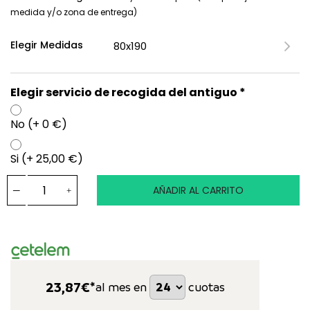
medida y/o zona de entrega)
Elegir Medidas
Elegir servicio de recogida del antiguo *
No (+ 0 €)
Si (+ 25,00 €)
AÑADIR AL CARRITO
23,87
€*
al mes en
cuotas