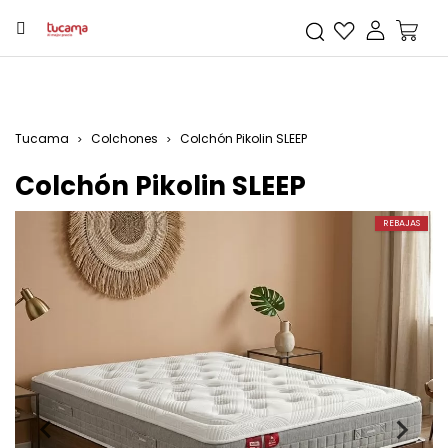
Tucama
Colchones
Colchón Pikolin SLEEP
Colchón Pikolin SLEEP
REBAJAS