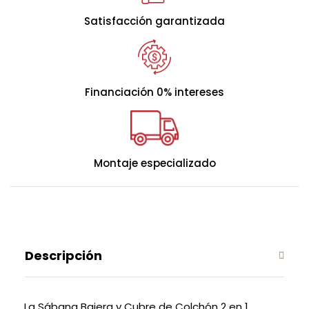
Satisfacción garantizada
Financiación 0% intereses
Montaje especializado
Descripción
La Sábana Bajera y Cubre de Colchón 2 en 1