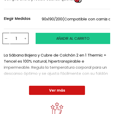
Elegir Medidas
AÑADIR AL CARRITO
La Sábana Bajera y Cubre de Colchón 2 en 1 Thermic +
Tencel es 100% natural, hipertranspirable e
impermeable. Regula la temperatura corporal para un
descanso óptimo y se ajusta fácilmente con su faldón
elástico.
Ver más