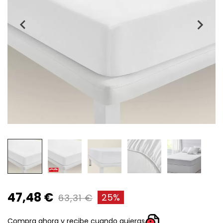
47,48 €
25%
63,31 €
Compra ahora y recibe cuando quieras