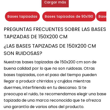
Cargar más
Bases tapizadas
Bases tapizadas de 90x190
Bases 
PREGUNTAS FRECUENTES SOBRE LAS BASES
TAPIZADAS DE 150X200 CM
¿LAS BASES TAPIZADAS DE 150X200 CM
SON RUIDOSAS?
Nuestras bases tapizadas de 150x200 cm son de
buena calidad por lo que no son ruidosas. Otras
bases tapizadas, con el paso del tiempo pueden
llegar a producir chirridos y crujidos mientras
duermes, interfiriendo en tu descanso. Si te
preocupa el ruido, te recomendamos elegir una base
tapizada de una marca reconocida que te ofrezca
una garantía de varios años del producto.