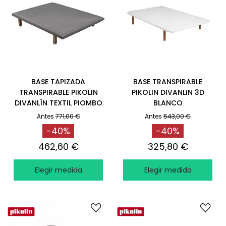
BASE TAPIZADA
BASE TRANSPIRABLE
TRANSPIRABLE PIKOLIN
PIKOLIN DIVANLIN 3D
DIVANLÍN TEXTIL PIOMBO
BLANCO
Antes
771,00 €
Antes
543,00 €
-40%
-40%
462,60 €
325,80 €
Elegir medida
Elegir medida