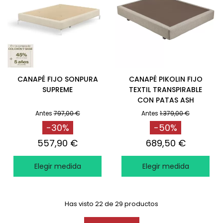
CANAPÉ FIJO SONPURA
CANAPÉ PIKOLIN FIJO
SUPREME
TEXTIL TRANSPIRABLE
CON PATAS ASH
Antes
797,00 €
Antes
1.379,00 €
-30%
-50%
557,90 €
689,50 €
Elegir medida
Elegir medida
Has visto 22 de 29 productos