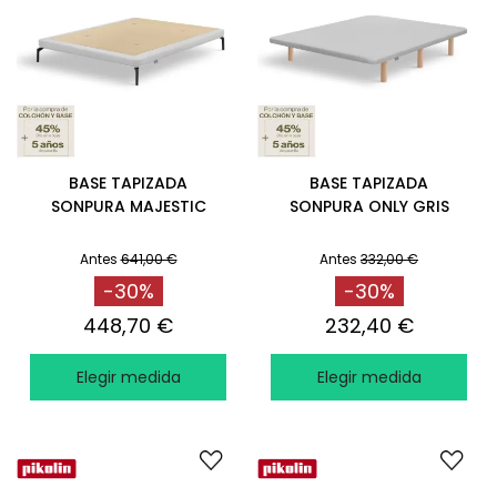
BASE TAPIZADA
BASE TAPIZADA
SONPURA MAJESTIC
SONPURA ONLY GRIS
Antes
641,00 €
Antes
332,00 €
-30%
-30%
448,70 €
232,40 €
Elegir medida
Elegir medida