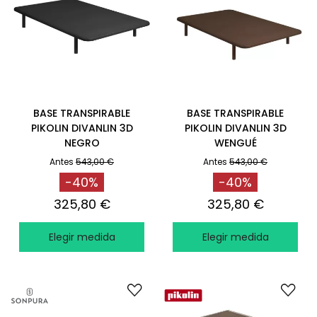
BASE TRANSPIRABLE
BASE TRANSPIRABLE
PIKOLIN DIVANLIN 3D
PIKOLIN DIVANLIN 3D
NEGRO
WENGUÉ
Antes
543,00 €
Antes
543,00 €
-40%
-40%
325,80 €
325,80 €
Elegir medida
Elegir medida