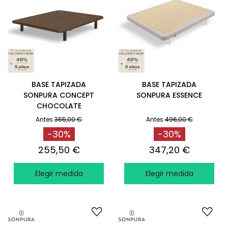
BASE TAPIZADA
BASE TAPIZADA
SONPURA CONCEPT
SONPURA ESSENCE
CHOCOLATE
Antes
365,00 €
Antes
496,00 €
-30%
-30%
255,50 €
347,20 €
Elegir medida
Elegir medida