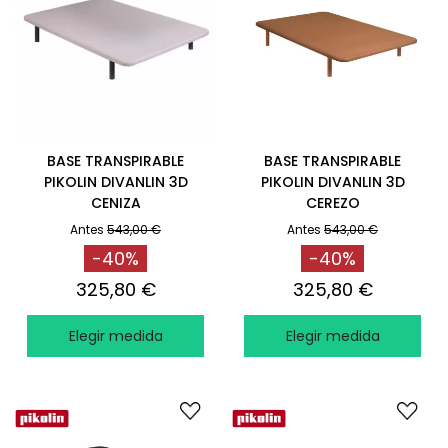
BASE TRANSPIRABLE
BASE TRANSPIRABLE
PIKOLIN DIVANLIN 3D
PIKOLIN DIVANLIN 3D
CENIZA
CEREZO
Antes
543,00 €
Antes
543,00 €
-40%
-40%
325,80 €
325,80 €
Elegir medida
Elegir medida