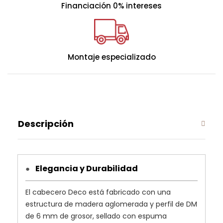
Financiación 0% intereses
en barras de 70 mm.
- Relleno realizado con fibra termofusionada.
Montaje especializado
Descripción
Elegancia y Durabilidad
●
El cabecero Deco está fabricado con una
estructura de madera aglomerada y perfil de DM
de 6 mm de grosor, sellado con espuma