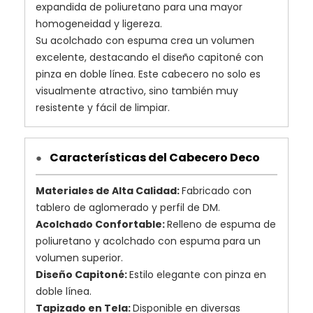
expandida de poliuretano para una mayor
homogeneidad y ligereza.
Su acolchado con espuma crea un volumen
excelente, destacando el diseño capitoné con
pinza en doble línea. Este cabecero no solo es
visualmente atractivo, sino también muy
resistente y fácil de limpiar.
Características del Cabecero Deco
●
Materiales de Alta Calidad:
Fabricado con
tablero de aglomerado y perfil de DM.
Acolchado Confortable:
Relleno de espuma de
poliuretano y acolchado con espuma para un
volumen superior.
Diseño Capitoné:
Estilo elegante con pinza en
doble línea.
Tapizado en Tela:
Disponible en diversas