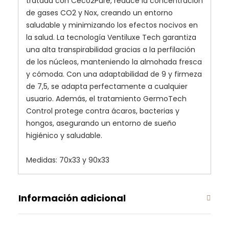
tratada con Ceco2Pure, reduce la concentración
de gases CO2 y Nox, creando un entorno
saludable y minimizando los efectos nocivos en
la salud. La tecnología Ventiluxe Tech garantiza
una alta transpirabilidad gracias a la perfilación
de los núcleos, manteniendo la almohada fresca
y cómoda. Con una adaptabilidad de 9 y firmeza
de 7,5, se adapta perfectamente a cualquier
usuario. Además, el tratamiento GermoTech
Control protege contra ácaros, bacterias y
hongos, asegurando un entorno de sueño
higiénico y saludable.
Medidas: 70x33 y 90x33
Información adicional