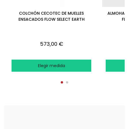
COLCHÓN CECOTEC DE MUELLES
ALMOHADA
ENSACADOS FLOW SELECT EARTH
FL
573,00 €
Elegir medida