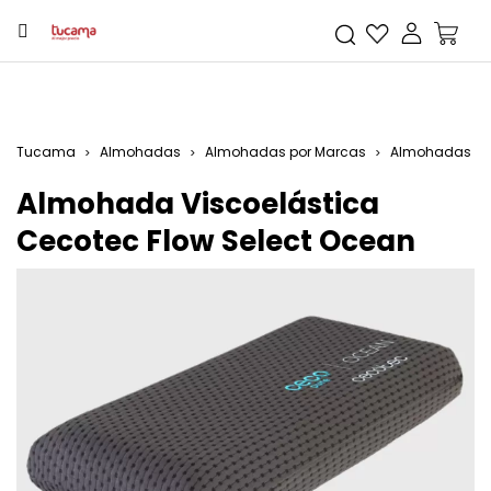
Tucama
Almohadas
Almohadas por Marcas
Almohadas Ce
Almohada Viscoelástica
Cecotec Flow Select Ocean