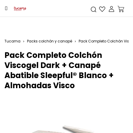
Tucama
Packs colchón y canapé
Pack Completo Colchón Visco
Pack Completo Colchón
Viscogel Dark + Canapé
Abatible Sleepful® Blanco +
Almohadas Visco