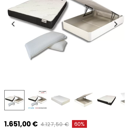
1.651,00 €
60%
4.127,50 €