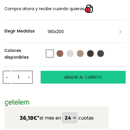
Compra ahora y recibe cuando quieras
Elegir Medidas
Colores
disponibles
AÑADIR AL CARRITO
36,18
€*
al mes en
cuotas