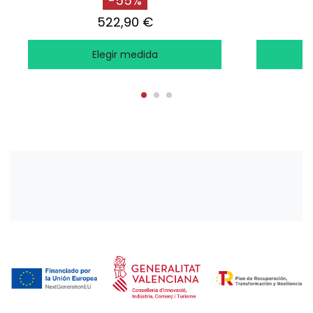
-55%
522,90 €
Elegir medida