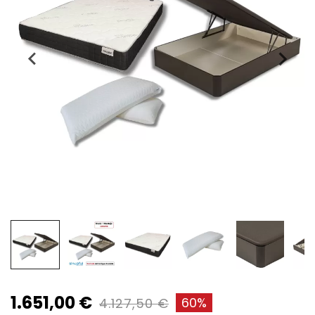
1.651,00 €
60%
4.127,50 €