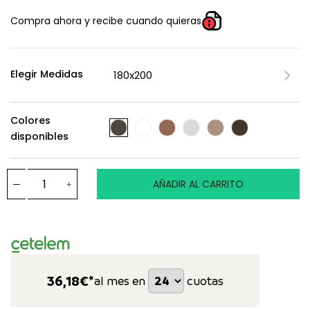
Compra ahora y recibe cuando quieras
Elegir Medidas
Colores
disponibles
AÑADIR AL CARRITO
36,18
€*
al mes en
cuotas