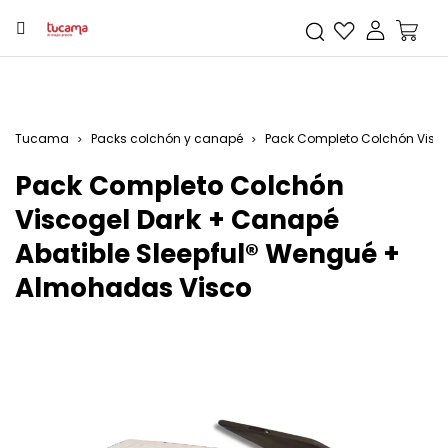
Tucama
Packs colchón y canapé
Pack Completo Colchón Visco
Pack Completo Colchón
Viscogel Dark + Canapé
Abatible Sleepful® Wengué +
Almohadas Visco