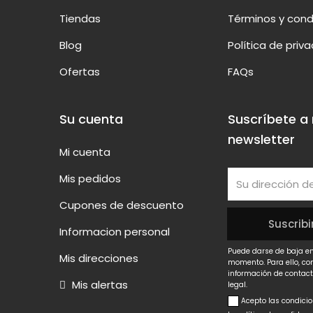
Tiendas
Términos y cond
Blog
Política de priv
Ofertas
FAQs
Su cuenta
Suscríbete a
newsletter
Mi cuenta
Mis pedidos
Cupones de descuento
Informacion personal
Puede darse de baja en
Mis direcciones
momento. Para ello, co
información de contact
Mis alertas
legal.
Acepto las condici