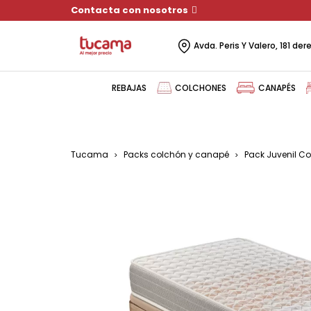
Contacta con nosotros
Avda. Peris Y Valero, 181 de
REBAJAS
COLCHONES
CANAPÉS
Tucama
Packs colchón y canapé
Pack Juvenil Co