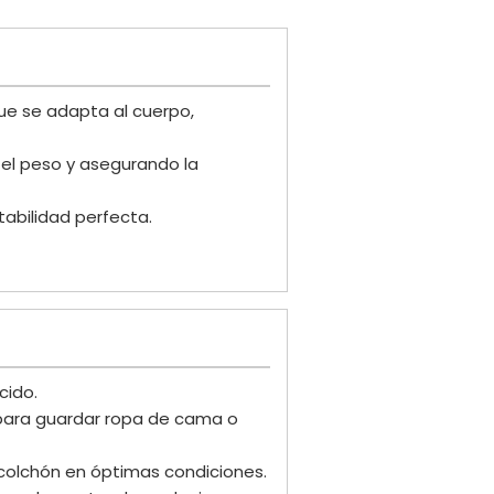
ue se adapta al cuerpo,
 el peso y asegurando la
abilidad perfecta.
cido.
 para guardar ropa de cama o
 colchón en óptimas condiciones.