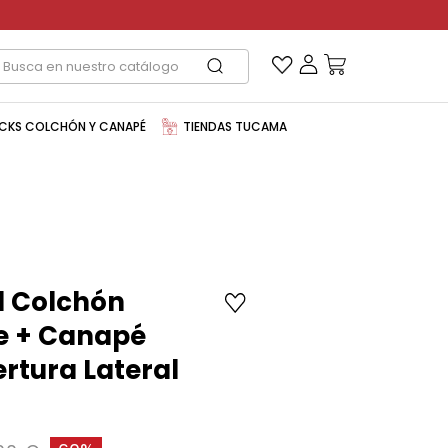
CKS COLCHÓN Y CANAPÉ
TIENDAS TUCAMA
l Colchón
le + Canapé
rtura Lateral