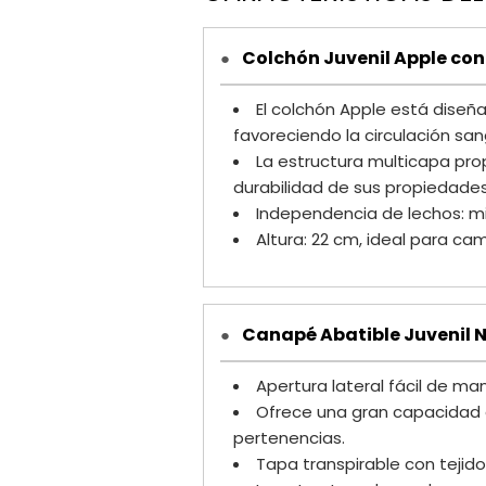
Colchón Juvenil Apple co
●
El colchón Apple está dise
favoreciendo la circulación sa
La estructura multicapa pro
durabilidad de sus propiedade
Independencia de lechos: mi
Altura: 22 cm, ideal para cam
Canapé Abatible Juvenil N
●
Apertura lateral fácil de ma
Ofrece una gran capacidad d
pertenencias.
Tapa transpirable con tejid