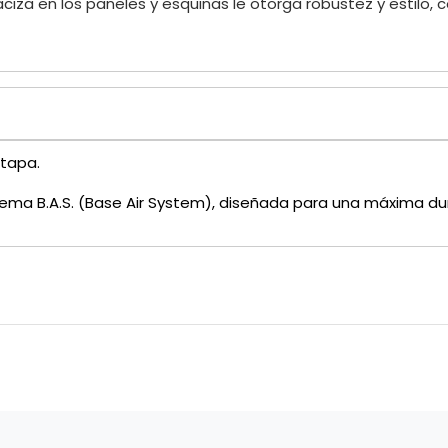
iza en los paneles y esquinas le otorga robustez y estilo
 tapa.
ma B.A.S. (Base Air System), diseñada para una máxima durab