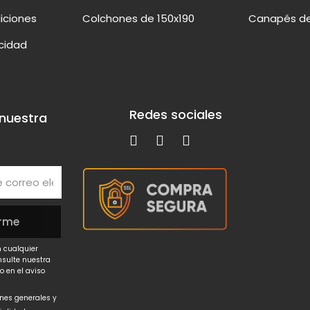
iciones
Colchones de 150x190
Canapés de
acidad
Redes sociales
 nuestra
 cualquier
nsulte nuestra
o en el aviso
ones generales y