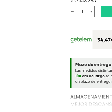
Si (+ 25,00 €)
34,47
Plazo de entrega
Las medidas distinta
190
cm de largo
se 
un plazo de entrega 
ALMACENAMIENT
MEJOR DESCAN