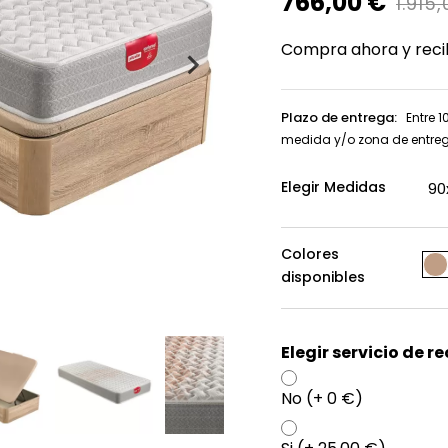
766,00 €
1.915
Compra ahora y reci
Plazo de entrega:
Entre 1
medida y/o zona de entre
Elegir Medidas
Colores
disponibles
Elegir servicio de r
No (+ 0 €)