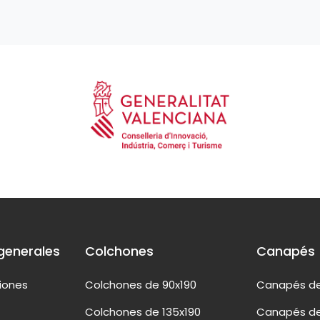
generales
Colchones
Canapés
ciones
Colchones de 90x190
Canapés de
Colchones de 135x190
Canapés de