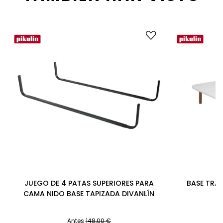
JUEGO DE 4 PATAS SUPERIORES PARA
BASE TRAN
CAMA NIDO BASE TAPIZADA DIVANLÍN
Antes
148,00 €