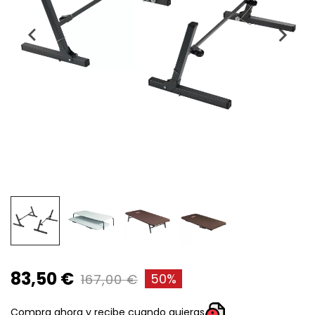
83,50 €
50%
167,00 €
Compra ahora y recibe cuando quieras