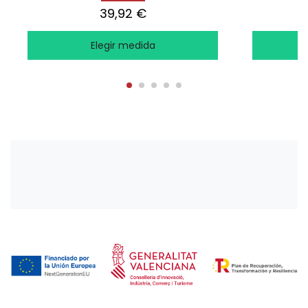
39,92 €
Elegir medida