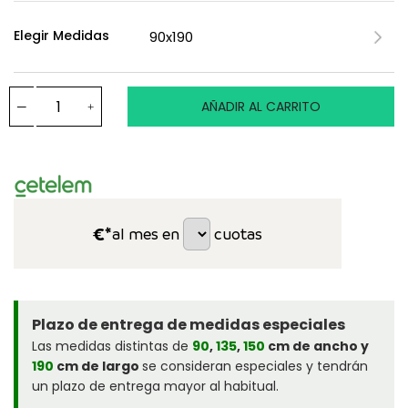
Elegir Medidas
AÑADIR AL CARRITO
€*
al mes en
cuotas
Plazo de entrega de medidas especiales
Las medidas distintas de
90
,
135
,
150
cm de ancho y
190
cm de largo
se consideran especiales y tendrán
un plazo de entrega mayor al habitual.