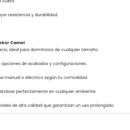
l cuero.
yor resistencia y durabilidad.
Dekor Camel
o, ideal para dormitorios de cualquier tamaño.
es opciones de acabados y configuraciones.
tema manual o eléctrico según tu comodidad.
grándose perfectamente en cualquier ambiente.
eriales de alta calidad que garantizan un uso prolongado.