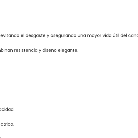
o, evitando el desgaste y asegurando una mayor vida útil del can
binan resistencia y diseño elegante.
acidad.
ctrico.