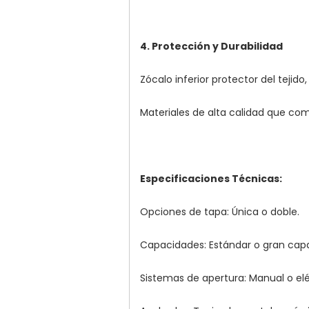
4. Protección y Durabilidad
Zócalo inferior protector del tejid
Materiales de alta calidad que com
Especificaciones Técnicas:
Opciones de tapa: Única o doble.
Capacidades: Estándar o gran cap
Sistemas de apertura: Manual o elé