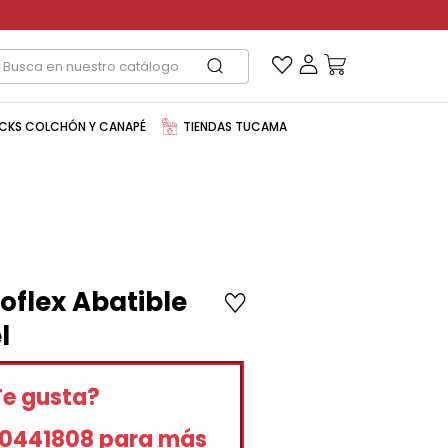
CKS COLCHÓN Y CANAPÉ
TIENDAS TUCAMA
oflex Abatible
l
Te gusta?
60441808 para más