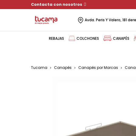
Contacta con nosotros
Avda. Peris Y Valero, 181 de
REBAJAS
COLCHONES
CANAPÉS
Tucama
Canapés
Canapés por Marcas
Canap