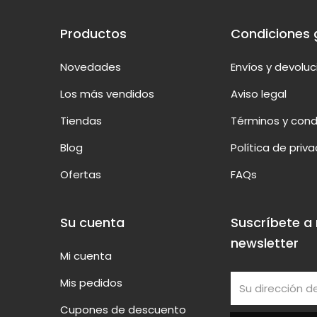
Productos
Condiciones 
Novedades
Envíos y devolu
Los más vendidos
Aviso legal
Tiendas
Términos y cond
Blog
Política de priv
Ofertas
FAQs
Su cuenta
Suscríbete a
newsletter
Mi cuenta
Mis pedidos
Cupones de descuento