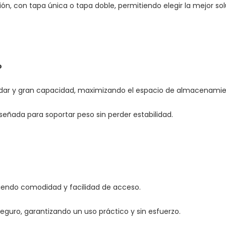
ón, con tapa única o tapa doble, permitiendo elegir la mejor sol
o
dar y gran capacidad, maximizando el espacio de almacenamien
señada para soportar peso sin perder estabilidad.
ciendo comodidad y facilidad de acceso.
guro, garantizando un uso práctico y sin esfuerzo.