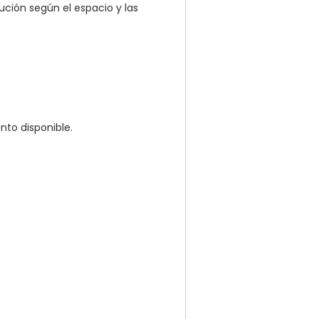
ución según el espacio y las
to disponible.