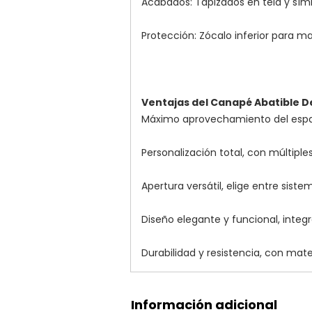
Acabados: Tapizados en tela y sími
Protección: Zócalo inferior para ma
Ventajas del Canapé Abatible 
Máximo aprovechamiento del espaci
Personalización total, con múltipl
Apertura versátil, elige entre sis
Diseño elegante y funcional, inte
Durabilidad y resistencia, con mat
Información adicional