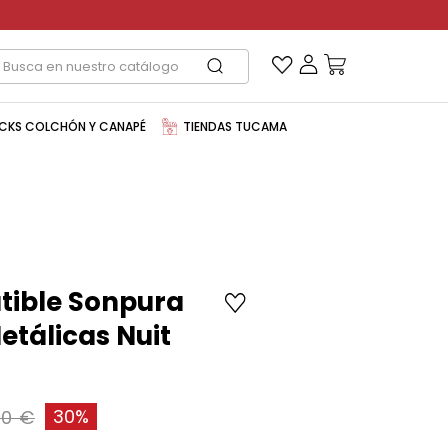
CKS COLCHÓN Y CANAPÉ
TIENDAS TUCAMA
tible Sonpura
etálicas Nuit
30%
00 €