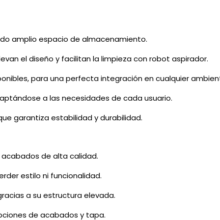
endo amplio espacio de almacenamiento.
van el diseño y facilitan la limpieza con robot aspirador.
ibles, para una perfecta integración en cualquier ambien
daptándose a las necesidades de cada usuario.
que garantiza estabilidad y durabilidad.
 acabados de alta calidad.
der estilo ni funcionalidad.
gracias a su estructura elevada.
opciones de acabados y tapa.