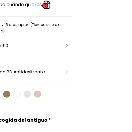
be cuando quieras
0 y 15 días aprox. (Tiempo sujeto a
ga)
ecogida del antiguo *