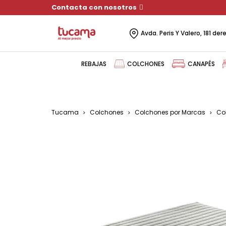
Contacta con nosotros
Avda. Peris Y Valero, 181 de
REBAJAS
COLCHONES
CANAPÉS
Tucama
Colchones
Colchones por Marcas
Co