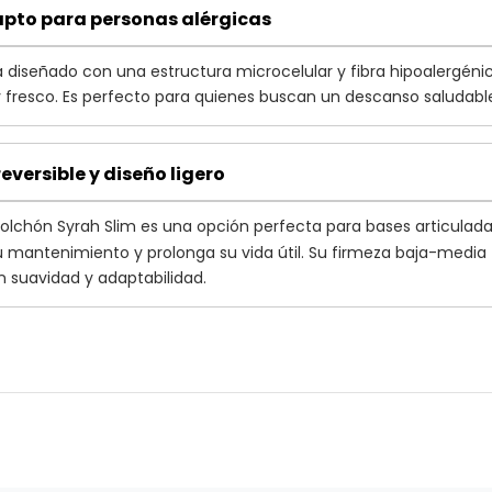
apto para personas alérgicas
 diseñado con una estructura microcelular y fibra hipoalergénic
y fresco. Es perfecto para quienes buscan un descanso saludable
eversible y diseño ligero
 colchón Syrah Slim es una opción perfecta para bases articulada
 su mantenimiento y prolonga su vida útil. Su firmeza baja-media
suavidad y adaptabilidad.