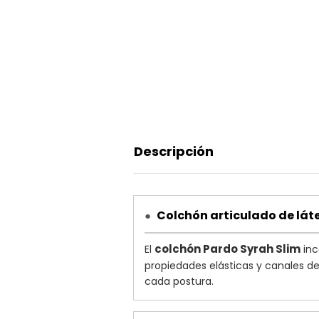
Descripción
Colchón articulado de lát
●
colchón Pardo Syrah Slim
El
inc
propiedades elásticas y canales d
cada postura.