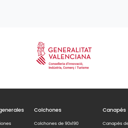
generales
Colchones
Canapés
ciones
Colchones de 90x190
Canapés de