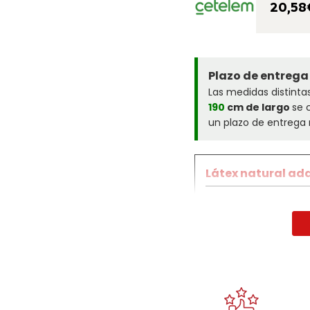
20,58
Plazo de entrega
Las medidas distinta
190
cm de largo
se 
un plazo de entrega 
Látex natural ada
El
colchón Pardo Sy
látex 100% natural
q
cada movimiento del
articuladas y quiene
ergonómico con sens