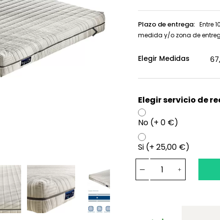
Plazo de entrega:
Entre 1
medida y/o zona de entre
Elegir Medidas
Elegir servicio de r
No (+ 0 €)
Si (+ 25,00 €)