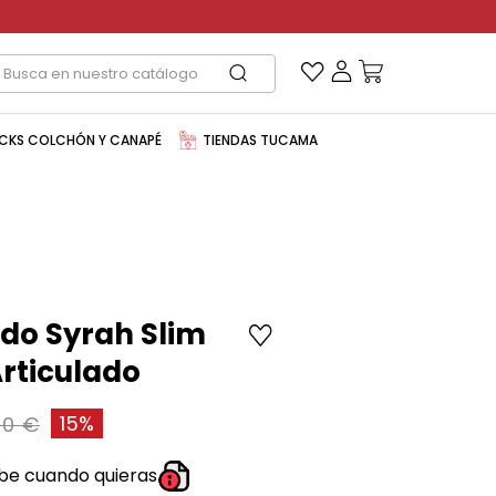
CKS COLCHÓN Y CANAPÉ
TIENDAS TUCAMA
do Syrah Slim
Articulado
15%
00 €
be cuando quieras