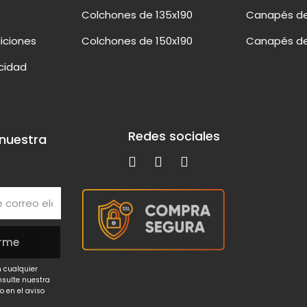
Colchones de 135x190
Canapés de
iciones
Colchones de 150x190
Canapés de
acidad
Redes sociales
 nuestra
 cualquier
nsulte nuestra
o en el aviso