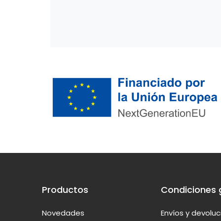
Productos
Condiciones 
Novedades
Envíos y devolu