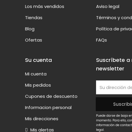
Los más vendidos
Aviso legal
Tiendas
Términos y cond
Blog
Política de priv
Ofertas
FAQs
Su cuenta
Suscríbete a
newsletter
Mi cuenta
Mis pedidos
Cupones de descuento
Informacion personal
Puede darse de baja en
Mis direcciones
momento. Para ello, co
información de contact
Mis alertas
legal.