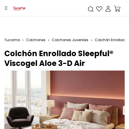
Tucama
Colchones
Colchones Juveniles
Colchón Enrollado S
Colchón Enrollado Sleepful®
Viscogel Aloe 3-D Air