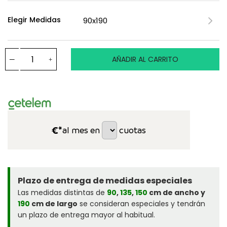
Elegir Medidas
AÑADIR AL CARRITO
€*
al mes en
cuotas
Plazo de entrega de medidas especiales
Las medidas distintas de
90
,
135
,
150
cm de ancho y
190
cm de largo
se consideran especiales y tendrán
un plazo de entrega mayor al habitual.