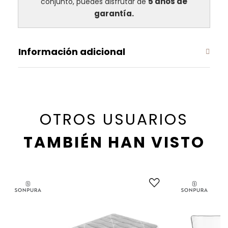
5 años de
conjunto, puedes disfrutar de
garantía.
Información adicional
OTROS USUARIOS
TAMBIÉN HAN VISTO