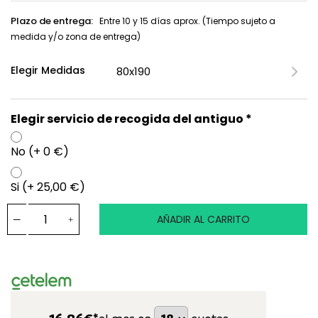
Plazo de entrega:
Entre 10 y 15 días aprox. (Tiempo sujeto a
medida y/o zona de entrega)
Elegir Medidas
Elegir servicio de recogida del antiguo *
No (+ 0 €)
Si (+ 25,00 €)
AÑADIR AL CARRITO