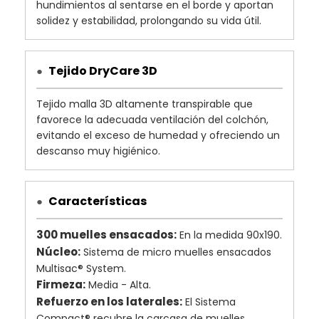
hundimientos al sentarse en el borde y aportan
solidez y estabilidad, prolongando su vida útil.
Tejido DryCare 3D
●
Tejido malla 3D altamente transpirable que
favorece la adecuada ventilación del colchón,
evitando el exceso de humedad y ofreciendo un
descanso muy higiénico.
Características
●
300 muelles ensacados:
En la medida 90x190.
Núcleo:
Sistema de micro muelles ensacados
Multisac® System.
Firmeza:
Media - Alta.
Refuerzo en los laterales:
El Sistema
Compact® recubre la carcasa de muelles