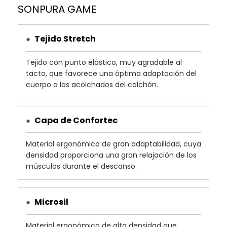
con su descanso.
SONPURA GAME
FIRME
MEDIO
SUAVE
Tejido Stretch
●
Tejido con punto elástico, muy agradable al
tacto, que favorece una óptima adaptación del
cuerpo a los acolchados del colchón.
Capa de Confortec
●
Material ergonómico de gran adaptabilidad, cuya
densidad proporciona una gran relajación de los
músculos durante el descanso.
Microsil
●
Material ergonómico de alta densidad que