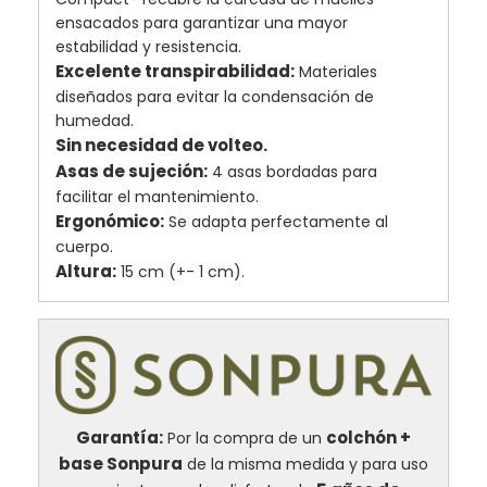
ensacados para garantizar una mayor
estabilidad y resistencia.
Excelente transpirabilidad:
Materiales
diseñados para evitar la condensación de
humedad.
Sin necesidad de volteo.
Asas de sujeción:
4 asas bordadas para
facilitar el mantenimiento.
Ergonómico:
Se adapta perfectamente al
cuerpo.
Altura:
15 cm (+- 1 cm).
Garantía:
colchón +
Por la compra de un
base Sonpura
de la misma medida y para uso