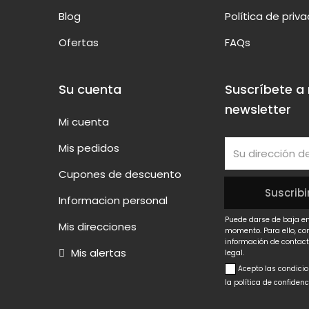
Blog
Política de priv
Ofertas
FAQs
Su cuenta
Suscríbete a
newsletter
Mi cuenta
Mis pedidos
Cupones de descuento
Informacion personal
Puede darse de baja en
Mis direcciones
momento. Para ello, co
información de contact
Mis alertas
legal.
Acepto las condici
la política de confiden