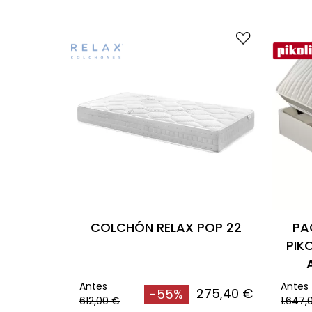
COLCHÓN RELAX POP 22
PA
PIK
Antes
Antes
275,40 €
-55%
612,00 €
1.647,