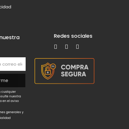
acidad
Redes sociales
 nuestra
 cualquier
nsulte nuestra
o en el aviso
ones generales y
cialidad