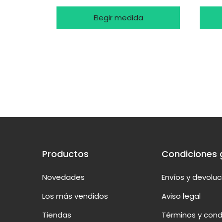
Elegir medida
Productos
Condiciones 
Novedades
Envíos y devolu
Los más vendidos
Aviso legal
Tiendas
Términos y cond