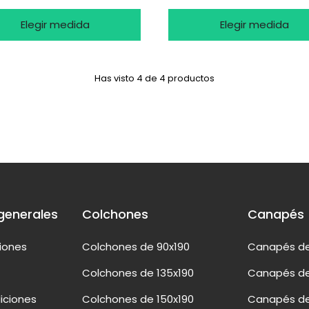
Elegir medida
Elegir medida
Has visto 4 de 4 productos
generales
Colchones
Canapés
ciones
Colchones de 90x190
Canapés de
Colchones de 135x190
Canapés de
iciones
Colchones de 150x190
Canapés de