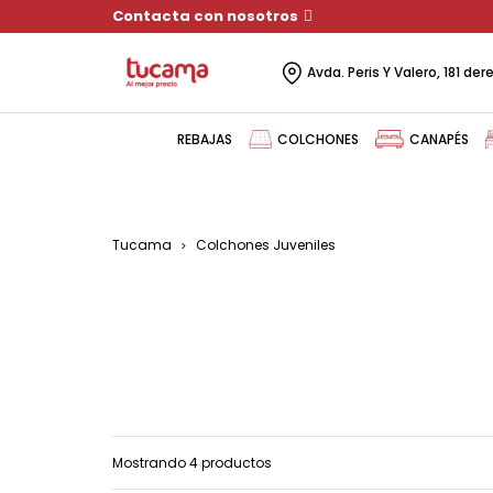
Contacta con nosotros
Avda. Peris Y Valero, 181 de
REBAJAS
COLCHONES
CANAPÉS
Tucama
Colchones Juveniles
Mostrando 4 productos