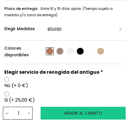
Plazo de entrega:
Entre 10 y 15 días aprox. (Tiempo sujeto a
medida y/o zona de entrega)
Elegir Medidas
Colores
disponibles
Elegir servicio de recogida del antiguo *
No (+ 0 €)
Si (+ 25,00 €)
AÑADIR AL CARRITO