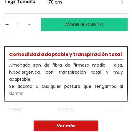
Elegir Tamaño
AÑADIR AL CARRITO
Comodidad adaptable y transpiración total
Almohada Iron de fibra de firmeza media - alta,
hipoalergénica, con transpiración total y muy
adaptable.
Se adapta a cualquier postura que tengamos al
dormir.
FIRME
MEDIO
SUAVE
Ver más