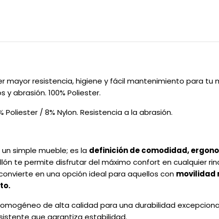
r mayor resistencia, higiene y fácil mantenimiento para tu 
s y abrasión. 100% Poliester.
Poliester / 8% Nylon. Resistencia a la abrasión.
un simple mueble; es la
definición de comodidad, ergono
sillón te permite disfrutar del máximo confort en cualquier ri
convierte en una opción ideal para aquellos con
movilidad 
to.
omogéneo de alta calidad para una durabilidad excepciona
istente que garantiza estabilidad.