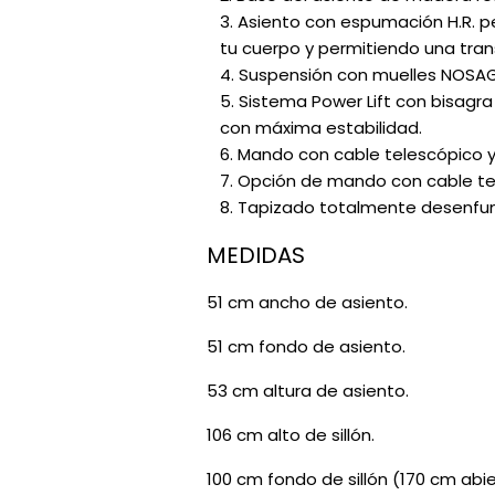
Asiento con espumación H.R. p
tu cuerpo y permitiendo una tran
Suspensión con muelles NOSAG b
Sistema Power Lift con bisagra
con máxima estabilidad.
Mando con cable telescópico y 
Opción de mando con cable teles
Tapizado totalmente desenfunda
MEDIDAS
51 cm ancho de asiento.
51 cm fondo de asiento.
53 cm altura de asiento.
106 cm alto de sillón.
100 cm fondo de sillón (170 cm abie