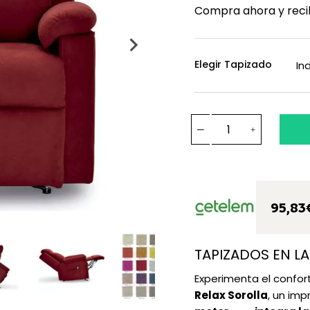
Compra ahora y reci
Elegir Tapizado
95,83
TAPIZADOS EN LA
Experimenta el confo
Relax Sorolla
, un im