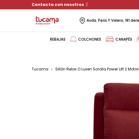
Contacta con nosotros
Avda. Peris Y Valero, 181 de
REBAJAS
COLCHONES
CANAPÉS
Tucama
Sillón Relax O Luxen Sorolla Power Lift 2 Mot