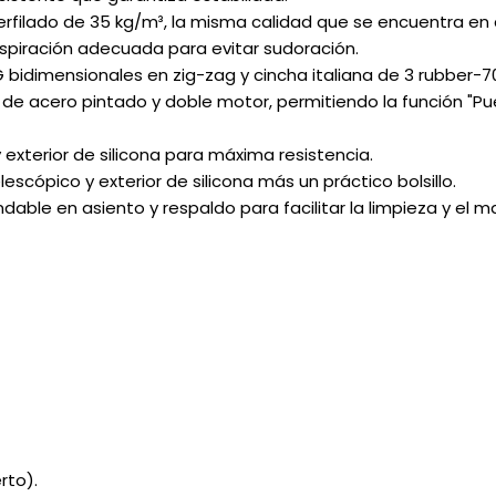
erfilado de 35 kg/m³, la misma calidad que se encuentra en
spiración adecuada para evitar sudoración.
idimensionales en zig-zag y cincha italiana de 3 rubber-70
 de acero pintado y doble motor, permitiendo la función "Pue
exterior de silicona para máxima resistencia.
cópico y exterior de silicona más un práctico bolsillo.
ble en asiento y respaldo para facilitar la limpieza y el 
rto).