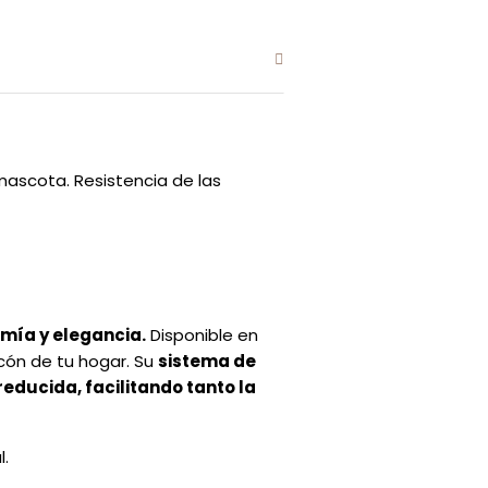
mascota. Resistencia de las
mía y elegancia.
Disponible en
ncón de tu hogar. Su
sistema de
reducida, facilitando tanto la
l.