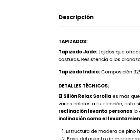
Descripción
TAPIZADOS:
Tapizado Jade:
tejidos que ofrece
costuras. Resistencia a los arañazo
Tapizado Indico:
Composición 92% 
DETALLES TÉCNICOS:
El Sillón Relax Sorolla
es más que 
varios colores a tu elección, este 
reclinación levanta personas
lo 
inclinación como el levantamien
Estructura de madera de pino h
Base del asiento de madera res