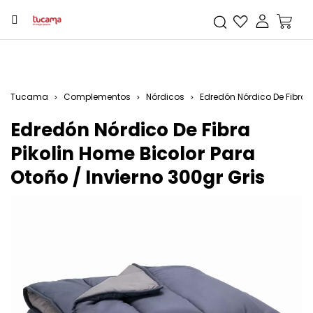
Tucama
Complementos
Nórdicos
Edredón Nórdico De Fibra P
Edredón Nórdico De Fibra
Pikolin Home Bicolor Para
Otoño / Invierno 300gr Gris