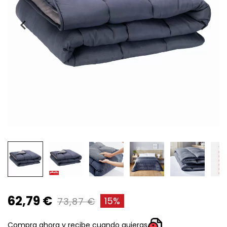
62,79 €
15%
73,87 €
Compra ahora y recibe cuando quieras