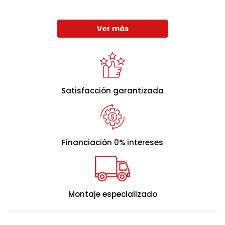
Disponible en diferentes colores:
y
.
Beige
Gris
Ver más
Satisfacción garantizada
Financiación 0% intereses
Montaje especializado