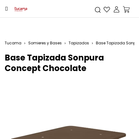
Tucama
Somieres y Bases
Tapizados
Base Tapizada Sonpu
Base Tapizada Sonpura
Concept Chocolate