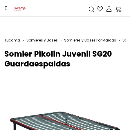
Tucama
Somieres y Bases
Somieres y Bases Por Marcas
Somi
Somier Pikolin Juvenil SG20
Guardaespaldas