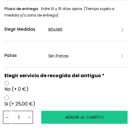
Plazo de entrega:
Entre 10 y 15 días aprox. (Tiempo sujeto a
medida y/o zona de entrega)
Elegir Medidas
Patas
Elegir servicio de recogida del antiguo *
No (+ 0 €)
Si (+ 25,00 €)
AÑADIR AL CARRITO