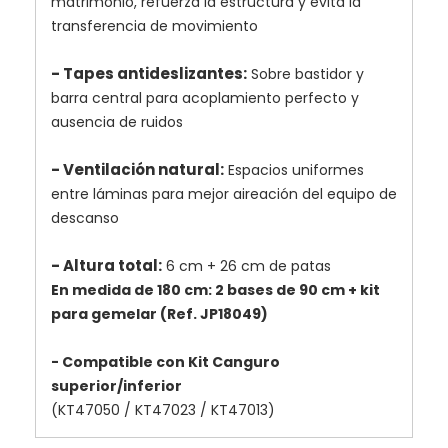
matrimonio, refuerza la estructura y evita la
transferencia de movimiento
- Tapes antideslizantes:
Sobre bastidor y
barra central para acoplamiento perfecto y
ausencia de ruidos
- Ventilación natural:
Espacios uniformes
entre láminas para mejor aireación del equipo de
descanso
- Altura total:
6 cm + 26 cm de patas
En medida de 180 cm: 2 bases de 90 cm + kit
para gemelar (Ref. JP18049)
- Compatible con Kit Canguro
superior/inferior
(KT47050 / KT47023 / KT47013)