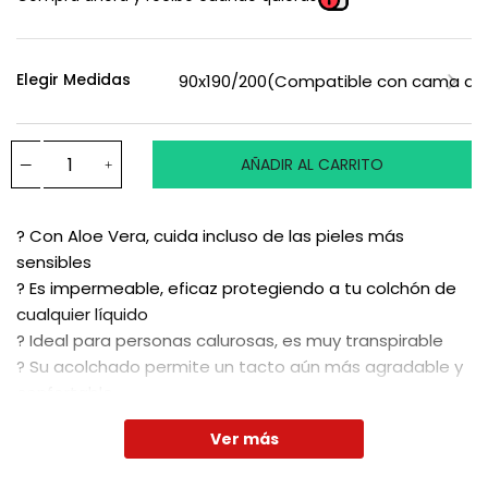
Elegir Medidas
AÑADIR AL CARRITO
? Con Aloe Vera, cuida incluso de las pieles más
sensibles
? Es impermeable, eficaz protegiendo a tu colchón de
cualquier líquido
? Ideal para personas calurosas, es muy transpirable
? Su acolchado permite un tacto aún más agradable y
confortable
Ver más