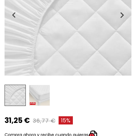
31,25 €
15%
36,77 €
Compra ahora y recibe cuando quieras