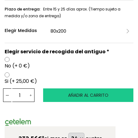
Plazo de entrega:
Entre 15 y 25 días aprox. (Tiempo sujeto a
medida y/o zona de entrega)
Elegir Medidas
Elegir servicio de recogida del antiguo *
No (+ 0 €)
Si (+ 25,00 €)
AÑADIR AL CARRITO