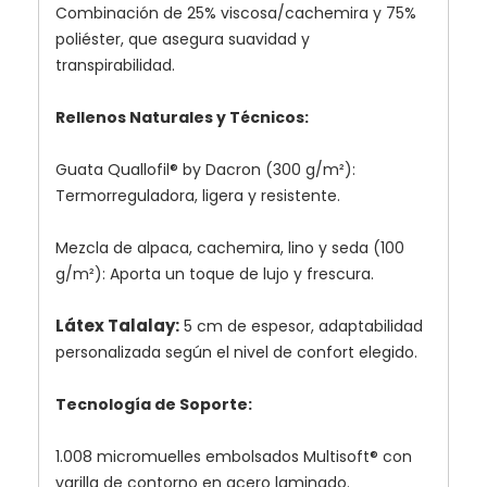
Combinación de 25% viscosa/cachemira y 75%
poliéster, que asegura suavidad y
transpirabilidad.
Rellenos Naturales y Técnicos:
Guata Quallofil® by Dacron (300 g/m²):
Termorreguladora, ligera y resistente.
Mezcla de alpaca, cachemira, lino y seda (100
g/m²): Aporta un toque de lujo y frescura.
Látex Talalay:
5 cm de espesor, adaptabilidad
personalizada según el nivel de confort elegido.
Tecnología de Soporte:
1.008 micromuelles embolsados Multisoft® con
varilla de contorno en acero laminado.