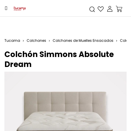
Tucama
Colchones
Colchones de Muelles Ensacados
Colch
Colchón Simmons Absolute
Dream