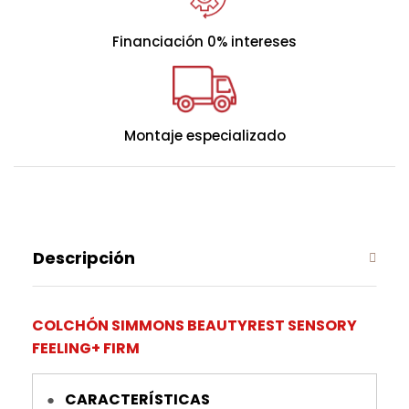
Financiación 0% intereses
FIRME
MEDIO
SUAVE
Montaje especializado
Descripción
COLCHÓN SIMMONS BEAUTYREST SENSORY
FEELING+ FIRM
CARACTERÍSTICAS
●