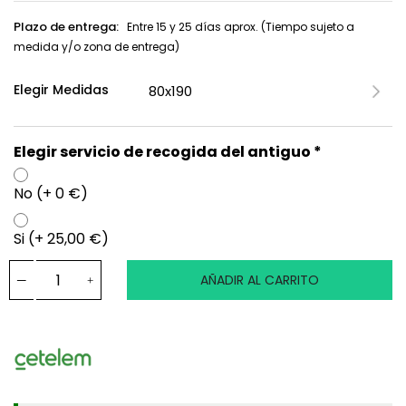
Plazo de entrega:
Entre 15 y 25 días aprox. (Tiempo sujeto a
medida y/o zona de entrega)
Elegir Medidas
Elegir servicio de recogida del antiguo *
No (+ 0 €)
Si (+ 25,00 €)
AÑADIR AL CARRITO