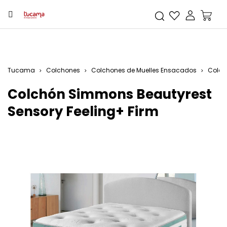
Tucama
Colchones
Colchones de Muelles Ensacados
Colch
Colchón Simmons Beautyrest
Sensory Feeling+ Firm