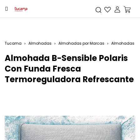
Tucama
Almohadas
Almohadas por Marcas
Almohadas B-
Almohada B-Sensible Polaris
Con Funda Fresca
Termoreguladora Refrescante