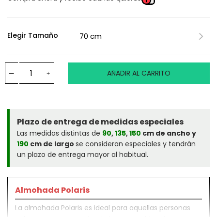
Elegir Tamaño
AÑADIR AL CARRITO
Plazo de entrega de medidas especiales
Las medidas distintas de
90
,
135
,
150
cm de ancho y
190
cm de largo
se consideran especiales y tendrán
un plazo de entrega mayor al habitual.
Almohada Polaris
La almohada Polaris es ideal para aquellas personas