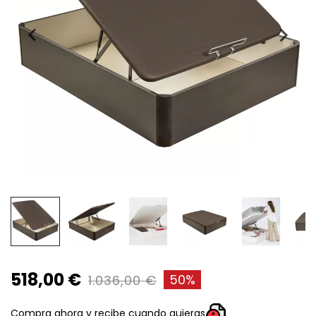
518,00 €
50%
1.036,00 €
Compra ahora y recibe cuando quieras