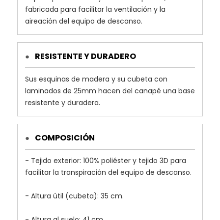
fabricada para facilitar la ventilación y la
aireación del equipo de descanso.
RESISTENTE Y DURADERO
●
Sus esquinas de madera y su cubeta con
laminados de 25mm hacen del canapé una base
resistente y duradera.
COMPOSICIÓN
●
- Tejido exterior: 100% poliéster y tejido 3D para
facilitar la transpiración del equipo de descanso.
- Altura útil (cubeta): 35 cm.
- Altura al suelo: 41 cm.