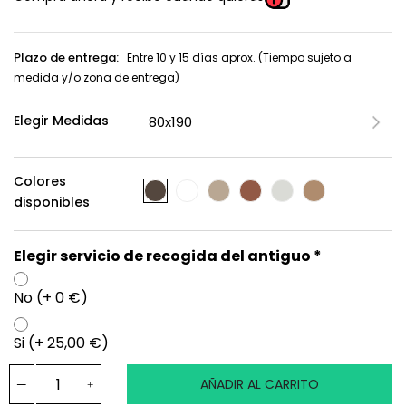
Plazo de entrega:
Entre 10 y 15 días aprox. (Tiempo sujeto a
medida y/o zona de entrega)
Elegir Medidas
Colores
disponibles
Elegir servicio de recogida del antiguo *
No (+ 0 €)
Si (+ 25,00 €)
AÑADIR AL CARRITO