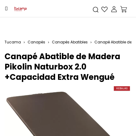
Tucama
Canapés
Canapés Abatibles
Canapé Abatible de M
Canapé Abatible de Madera
Pikolin Naturbox 2.0
+Capacidad Extra Wengué
REBAJAS