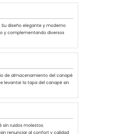
n. Su diseño elegante y moderno
ario y complementando diversos
acio de almacenamiento del canapé
e levantar la tapa del canapé sin
 sin ruidos molestos.
in renunciar al confort y calidad