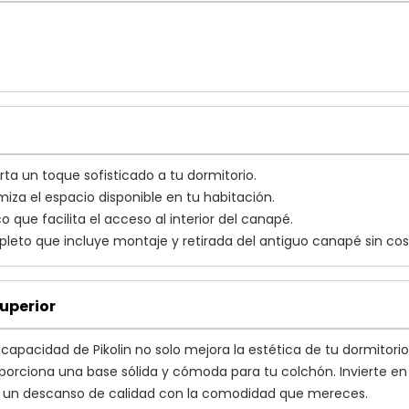
ta un toque sofisticado a tu dormitorio.
iza el espacio disponible en tu habitación.
que facilita el acceso al interior del canapé.
pleto que incluye montaje y retirada del antiguo canapé sin cost
uperior
capacidad de Pikolin no solo mejora la estética de tu dormitorio
orciona una base sólida y cómoda para tu colchón. Invierte 
 de un descanso de calidad con la comodidad que mereces.