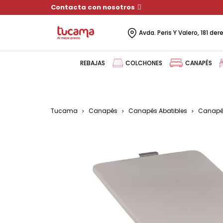
Contacta con nosotros
Avda. Peris Y Valero, 181 de
REBAJAS
COLCHONES
CANAPÉS
Tucama
Canapés
Canapés Abatibles
Canapé 