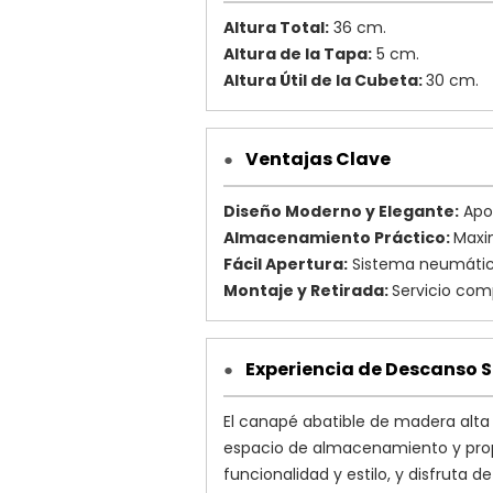
Altura Total:
36 cm.
Altura de la Tapa:
5 cm.
Altura Útil de la Cubeta:
30 cm.
Ventajas Clave
●
Diseño Moderno y Elegante:
Apor
Almacenamiento Práctico:
Maxim
Fácil Apertura:
Sistema neumático 
Montaje y Retirada:
Servicio com
Experiencia de Descanso S
●
El canapé abatible de madera alta 
espacio de almacenamiento y prop
funcionalidad y estilo, y disfruta