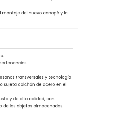
el montaje del nuevo canapé y la
o.
pertenencias.
vesaños transversales y tecnología
llo sujeta colchón de acero en el
to y de alta calidad, con
to de los objetos almacenados.