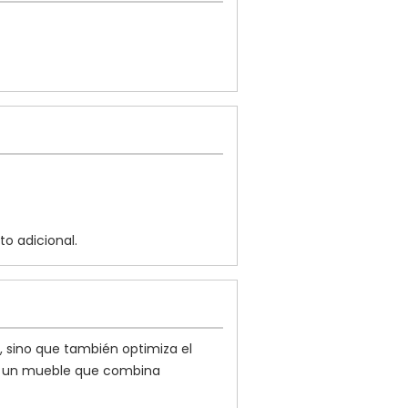
o adicional.
, sino que también optimiza el
en un mueble que combina