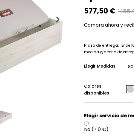
577,50 €
1.155
Compra ahora y reci
Plazo de entrega:
Entre 1
medida y/o zona de entre
Elegir Medidas
Colores
disponibles
Elegir servicio de r
No (+ 0 €)