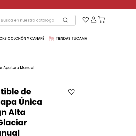
CKS COLCHÓN Y CANAPÉ
TIENDAS TUCAMA
ar Apertura Manual
ible de
Tapa Única
gn Alta
laciar
anual