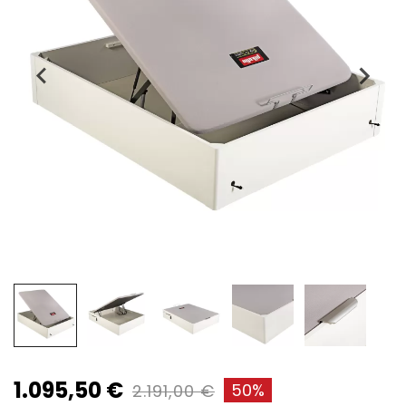
1.095,50 €
50%
2.191,00 €