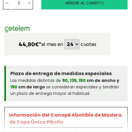
AÑADIR AL CARRITO
44,80
€*
al mes en
cuotas
Plazo de entrega de medidas especiales
Las medidas distintas de
90
,
135
,
150
cm de ancho y
190
cm de largo
se consideran especiales y tendrán
un plazo de entrega mayor al habitual.
Información del Canapé Abatible de Madera
de Tapa Única Pikolin