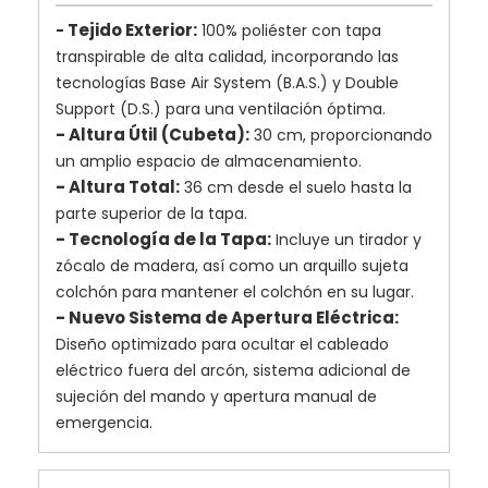
Tejido Exterior:
-
100% poliéster con tapa
transpirable de alta calidad, incorporando las
tecnologías Base Air System (B.A.S.) y Double
Support (D.S.) para una ventilación óptima.
- Altura Útil (Cubeta):
30 cm, proporcionando
un amplio espacio de almacenamiento.
- Altura Total:
36 cm desde el suelo hasta la
parte superior de la tapa.
- Tecnología de la Tapa:
Incluye un tirador y
zócalo de madera, así como un arquillo sujeta
colchón para mantener el colchón en su lugar.
- Nuevo Sistema de Apertura Eléctrica:
Diseño optimizado para ocultar el cableado
eléctrico fuera del arcón, sistema adicional de
sujeción del mando y apertura manual de
emergencia.