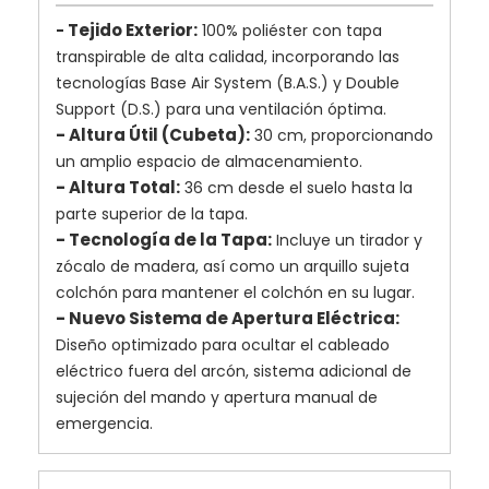
Tejido Exterior:
-
100% poliéster con tapa
transpirable de alta calidad, incorporando las
tecnologías Base Air System (B.A.S.) y Double
Support (D.S.) para una ventilación óptima.
- Altura Útil (Cubeta):
30 cm, proporcionando
un amplio espacio de almacenamiento.
- Altura Total:
36 cm desde el suelo hasta la
parte superior de la tapa.
- Tecnología de la Tapa:
Incluye un tirador y
zócalo de madera, así como un arquillo sujeta
colchón para mantener el colchón en su lugar.
- Nuevo Sistema de Apertura Eléctrica:
Diseño optimizado para ocultar el cableado
eléctrico fuera del arcón, sistema adicional de
sujeción del mando y apertura manual de
emergencia.