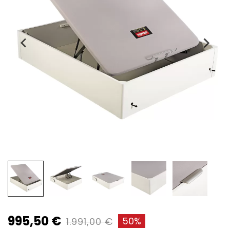
995,50 €
50%
1.991,00 €