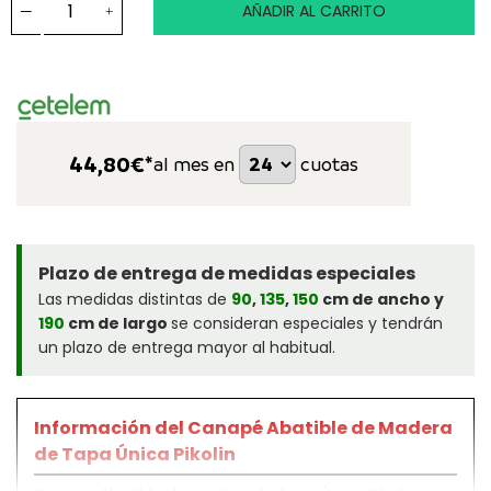
AÑADIR AL CARRITO
44,80
€*
al mes en
cuotas
Plazo de entrega de medidas especiales
Las medidas distintas de
90
,
135
,
150
cm de ancho y
190
cm de largo
se consideran especiales y tendrán
un plazo de entrega mayor al habitual.
Información del Canapé Abatible de Madera
de Tapa Única Pikolin