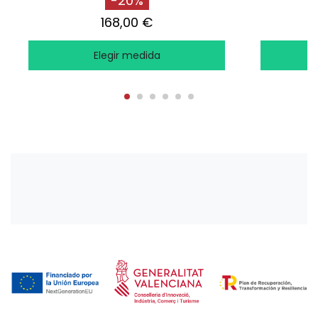
-20%
168,00 €
Elegir medida