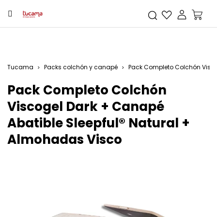
Tucama
Packs colchón y canapé
Pack Completo Colchón Visco
Pack Completo Colchón
Viscogel Dark + Canapé
Abatible Sleepful® Natural +
Almohadas Visco