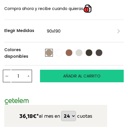
Compra ahora y recibe cuando quieras
Elegir Medidas
Colores
disponibles
AÑADIR AL CARRITO
36,18
€*
al mes en
cuotas