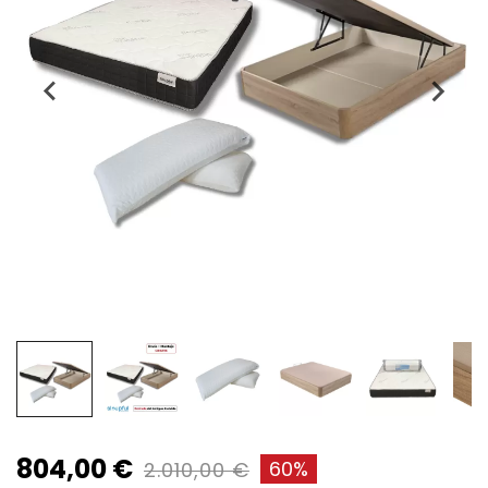
804,00 €
60%
2.010,00 €