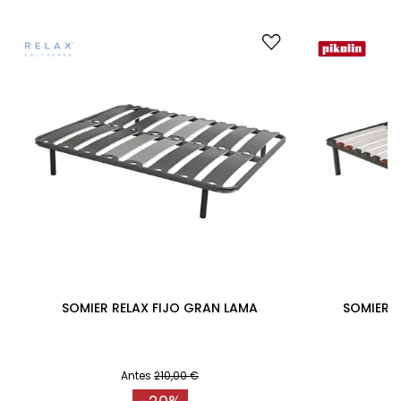
SOMIER RELAX FIJO GRAN LAMA
SOMIER P
Antes
210,00 €