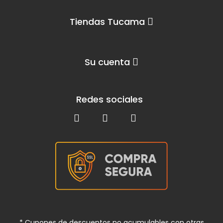
Tiendas Tucama
Su cuenta
Redes sociales
* Cupones de descuentos no acumulables con otras