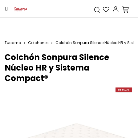
Tucama
Colchones
Colchón Sonpura Silence Núcleo HR y Sis
Colchón Sonpura Silence
Núcleo HR y Sistema
Compact®
REBAJAS