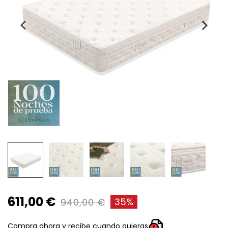
611,00 €
35%
940,00 €
Compra ahora y recibe cuando quieras