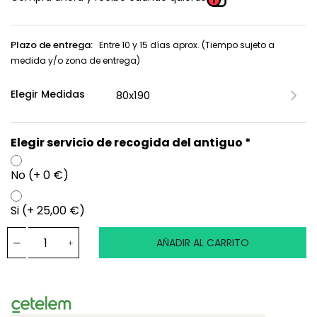
Plazo de entrega:
Entre 10 y 15 días aprox. (Tiempo sujeto a
medida y/o zona de entrega)
Elegir Medidas
Elegir servicio de recogida del antiguo *
No (+ 0 €)
Si (+ 25,00 €)
AÑADIR AL CARRITO