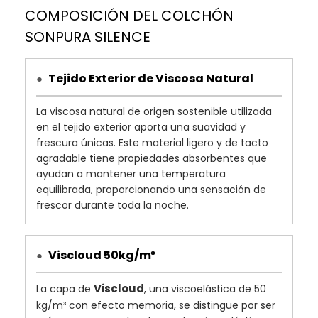
COMPOSICIÓN DEL COLCHÓN
100 Noches de Prueba*
SONPURA SILENCE
Tejido Exterior de Viscosa Natural
●
La viscosa natural de origen sostenible utilizada
en el tejido exterior aporta una suavidad y
frescura únicas. Este material ligero y de tacto
agradable tiene propiedades absorbentes que
ayudan a mantener una temperatura
equilibrada, proporcionando una sensación de
frescor durante toda la noche.
Viscloud 50kg/m³
●
Viscloud
La capa de
, una viscoelástica de 50
kg/m³ con efecto memoria, se distingue por ser