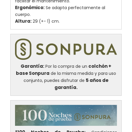
facilitar el mantenimiento.
Ergonómico:
Se adapta perfectamente al
cuerpo.
Altura:
29 (+- 1) cm.
Garantía:
colchón +
Por la compra de un
base Sonpura
de la misma medida y para uso
5 años de
conjunto, puedes disfrutar de
garantía.