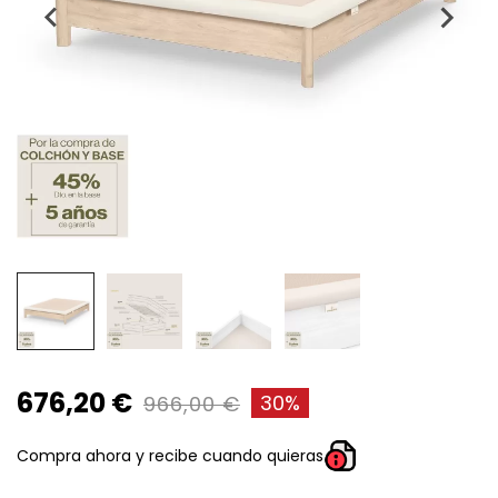
676,20 €
30%
966,00 €
Compra ahora y recibe cuando quieras