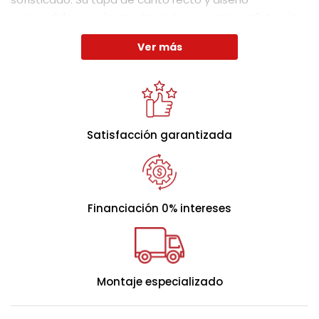
suspendido no solo aporta un toque vanguardista, sino
que también facilita su apertura, asegurando un uso
Ver más
cómodo y eficiente.
Altura total:
36cm.
Capacidad almacenaje:
17cm.
Satisfacción garantizada
Financiación 0% intereses
Montaje especializado