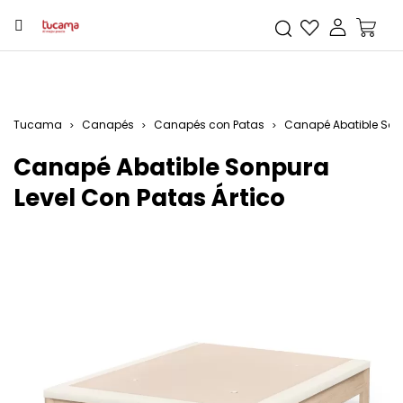
Tucama
Canapés
Canapés con Patas
Canapé Abatible Sonp
Canapé Abatible Sonpura
Level Con Patas Ártico