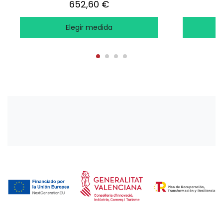
652,60 €
Elegir medida