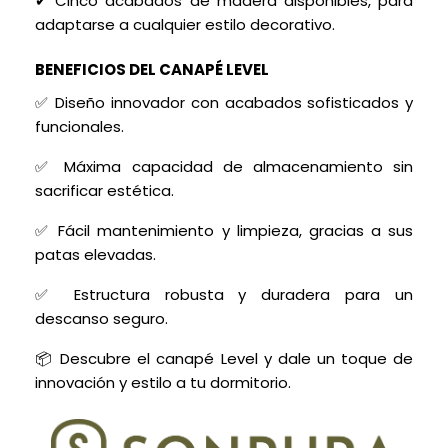
✔ Cinco acabados de madera disponibles, para
adaptarse a cualquier estilo decorativo.
BENEFICIOS DEL CANAPÉ LEVEL
✅ Diseño innovador con acabados sofisticados y
funcionales.
✅ Máxima capacidad de almacenamiento sin
sacrificar estética.
✅ Fácil mantenimiento y limpieza, gracias a sus
patas elevadas.
✅ Estructura robusta y duradera para un
descanso seguro.
📦 Descubre el canapé Level y dale un toque de
innovación y estilo a tu dormitorio.