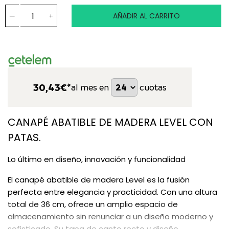
AÑADIR AL CARRITO
30,43
€*
al mes en
cuotas
CANAPÉ ABATIBLE DE MADERA LEVEL CON
PATAS.
Lo último en diseño, innovación y funcionalidad
El canapé abatible de madera Level es la fusión
perfecta entre elegancia y practicidad. Con una altura
total de 36 cm, ofrece un amplio espacio de
almacenamiento sin renunciar a un diseño moderno y
sofisticado. Su tapa de canto recto y diseño